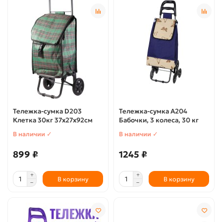
Тележка-сумка D203
Тележка-сумка А204
Клетка 30кг 37х27х92см
Бабочки, 3 колеса, 30 кг
В наличии ✓
В наличии ✓
899 ₽
1245 ₽
В корзину
В корзину