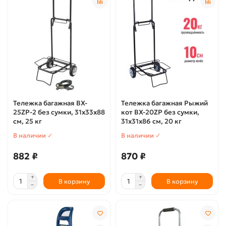
Тележка багажная BX-
Тележка багажная Рыжий
25ZP-2 без сумки, 31х33х88
кот BX-20ZP без сумки,
см, 25 кг
31х31х86 см, 20 кг
В наличии ✓
В наличии ✓
882 ₽
870 ₽
В корзину
В корзину