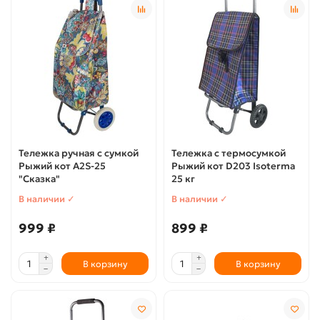
Тележка ручная с сумкой
Тележка с термосумкой
Рыжий кот A2S-25
Рыжий кот D203 Isoterma
"Сказка"
25 кг
В наличии ✓
В наличии ✓
999 ₽
899 ₽
В корзину
В корзину