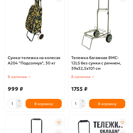
Сумка-тележка на колесах
Тележка багажная BMC-
А204 "Подсолнух", 30 кг
12LS без сумки с ремнем,
39х32,5х101 см
В наличии ✓
В наличии ✓
999 ₽
1755 ₽
В корзину
В корзину