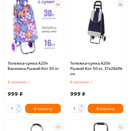
Тележка-сумка А204
Тележка-сумка А204
Васильки Рыжий Кот 30 кг
Рыжий Кот 30 кг, 37х28х96
см
В наличии ✓
В наличии ✓
999 ₽
999 ₽
В корзину
В корзину