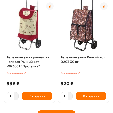
Тележка-сумка ручная на
Тележка-сумка Рыжий кот
колесах Рыжий кот
D203 30 кг
WR3031 "Прогулка"
В наличии ✓
В наличии ✓
939 ₽
920 ₽
В корзину
В корзину