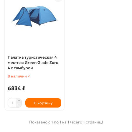
Палатка туристическая 4
местная Green Glade Zoro
4 с тамбуром
В наличии ✓
6834 ₽
В корзину
Показано с 1 по 1 из 1 (всего 1 страниц)