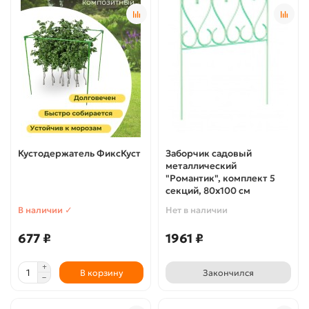
Кустодержатель ФиксКуст
Заборчик садовый
металлический
"Романтик", комплект 5
секций, 80х100 см
В наличии ✓
Нет в наличии
677 ₽
1961 ₽
В корзину
Закончился