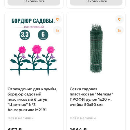
Закончился
Закончился
Ограждение для клумбы,
Сетка садовая
бордюр садовый
пластиковая "Мелкая"
пластиковый 6 штук
ПРОФИ рулон 1х20 м,
"Цветник" №3
ячейка 50х50 мм
Альтернатива М2191
Нет в наличии
Нет в наличии
657 ₽
1664 ₽