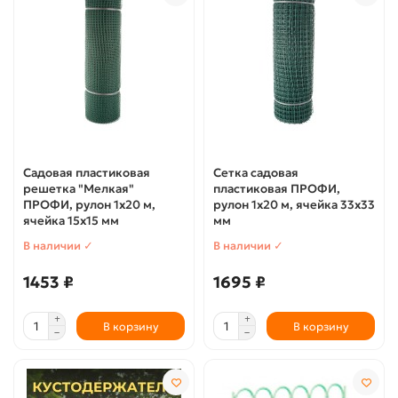
Садовая пластиковая
Сетка садовая
решетка "Мелкая"
пластиковая ПРОФИ,
ПРОФИ, рулон 1х20 м,
рулон 1х20 м, ячейка 33х33
ячейка 15х15 мм
мм
В наличии ✓
В наличии ✓
1453 ₽
1695 ₽
В корзину
В корзину