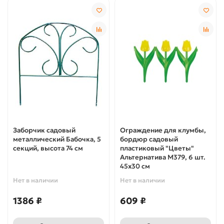
Заборчик садовый
Ограждение для клумбы,
металлический Бабочка, 5
бордюр садовый
секций, высота 74 см
пластиковый "Цветы"
Альтернатива М379, 6 шт.
45х30 см
Нет в наличии
Нет в наличии
1386 ₽
609 ₽