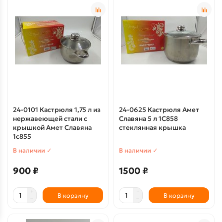
24-0101 Кастрюля 1,75 л из
24-0625 Кастрюля Амет
нержавеющей стали с
Славяна 5 л 1С858
крышкой Амет Славяна
стеклянная крышка
1с855
В наличии ✓
В наличии ✓
900 ₽
1500 ₽
В корзину
В корзину