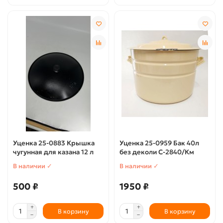
Уценка 25-0883 Крышка
Уценка 25-0959 Бак 40л
чугунная для казана 12 л
без деколи С-2840/Км
В наличии ✓
В наличии ✓
500 ₽
1950 ₽
В корзину
В корзину