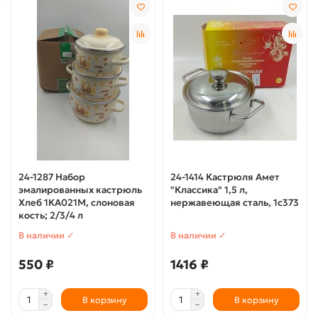
24-1287 Набор
24-1414 Кастрюля Амет
эмалированных кастрюль
"Классика" 1,5 л,
Хлеб 1КА021М, слоновая
нержавеющая сталь, 1с373
кость; 2/3/4 л
В наличии ✓
В наличии ✓
550 ₽
1416 ₽
В корзину
В корзину