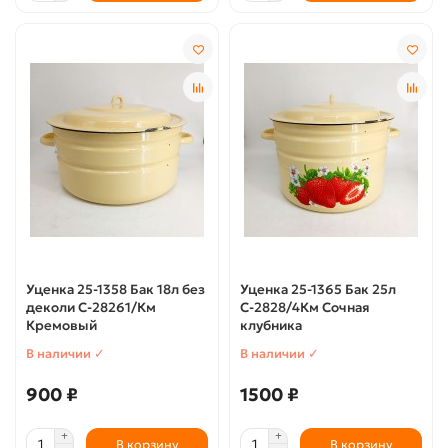
Уценка 25-1358 Бак 18л без
Уценка 25-1365 Бак 25л
деколи С-28261/Км
С-2828/4Км Сочная
Кремовый
клубника
В наличии ✓
В наличии ✓
900 ₽
1500 ₽
В корзину
В корзину