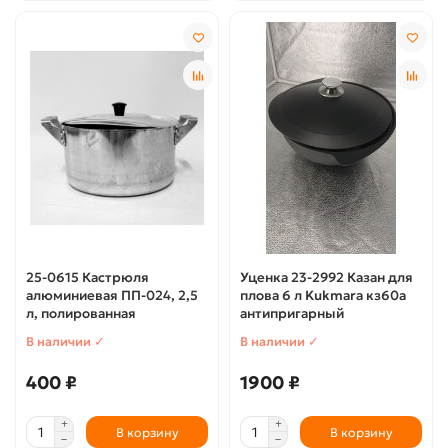
25-0615 Кастрюля
Уценка 23-2992 Казан для
алюминиевая ПП-024, 2,5
плова 6 л Kukmara кз60а
л, полированная
антипригарный
В наличии ✓
В наличии ✓
400 ₽
1900 ₽
В корзину
В корзину