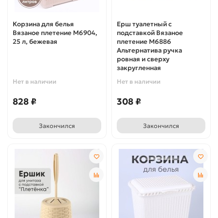
Корзина для белья
Ерш туалетный с
Вязаное плетение М6904,
подставкой Вязаное
25 л, бежевая
плетение М6886
Альтернатива ручка
ровная и сверху
закругленная
Нет в наличии
Нет в наличии
828 ₽
308 ₽
Закончился
Закончился