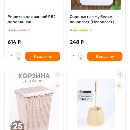
Решетка для ванной РВ2
Сиденье на яму белое
деревянная
пенопласт (Новопласт)
В наличии ✓
В наличии ✓
614 ₽
248 ₽
В корзину
В корзину