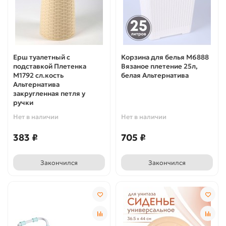
Ерш туалетный с
Корзина для белья М6888
подставкой Плетенка
Вязаное плетение 25л,
М1792 сл.кость
белая Альтернатива
Альтернатива
закругленная петля у
ручки
Нет в наличии
Нет в наличии
383 ₽
705 ₽
Закончился
Закончился