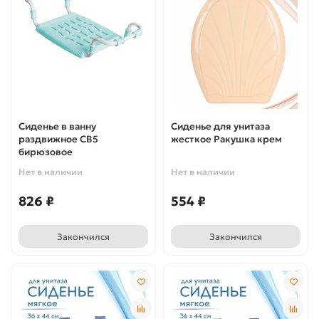
Сиденье в ванну
Сиденье для унитаза
раздвижное СВ5
жесткое Ракушка крем
бирюзовое
Нет в наличии
Нет в наличии
826 ₽
554 ₽
Закончился
Закончился