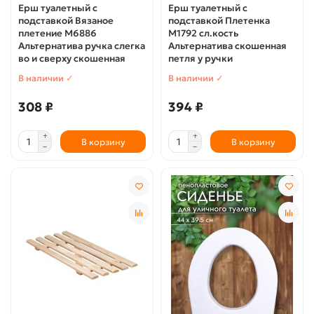
Ерш туалетный с
Ерш туалетный с
подставкой Вязаное
подставкой Плетенка
плетение М6886
М1792 сл.кость
Альтернатива ручка слегка
Альтернатива скошенная
во и сверху скошенная
петля у ручки
В наличии ✓
В наличии ✓
308 ₽
394 ₽
В корзину
В корзину