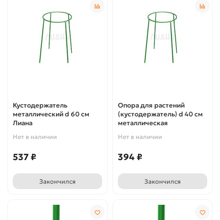
Кустодержатель
Опора для растений
металлический d 60 см
(кустодержатель) d 40 см
Лиана
металлическая
Нет в наличии
Нет в наличии
537 ₽
394 ₽
Закончился
Закончился