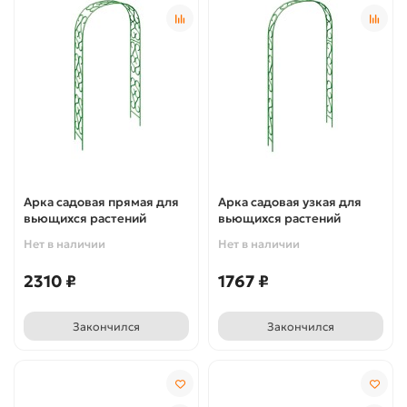
Арка садовая прямая для
Арка садовая узкая для
вьющихся растений
вьющихся растений
Нет в наличии
Нет в наличии
2310 ₽
1767 ₽
Закончился
Закончился