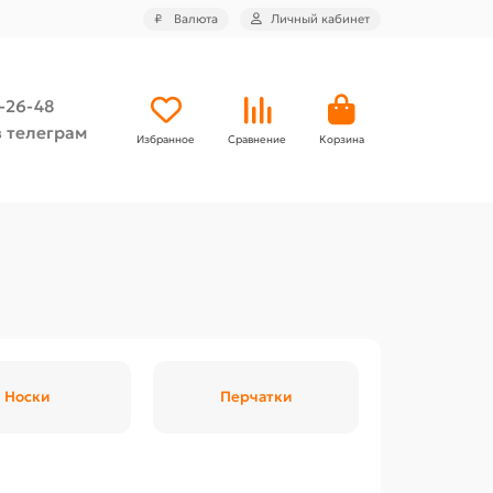
₽
Валюта
Личный кабинет
4-26-48
 телеграм
Избранное
Сравнение
Корзина
Носки
Перчатки