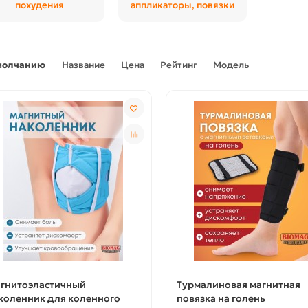
похудения
аппликаторы, повязки
молчанию
Название
Цена
Рейтинг
Модель
гнитоэластичный
Турмалиновая магнитная
коленник для коленного
повязка на голень