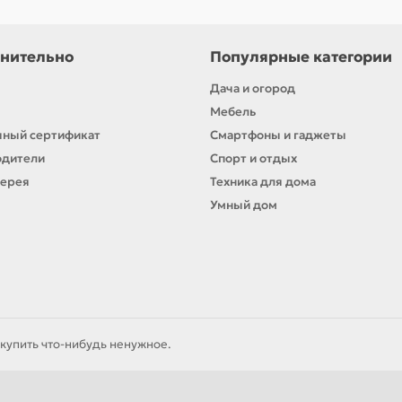
нительно
Популярные категории
Дача и огород
Мебель
ный сертификат
Смартфоны и гаджеты
одители
Спорт и отдых
лерея
Техника для дома
Умный дом
купить что-нибудь ненужное.