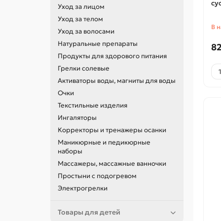
су
Уход за лицом
Уход за телом
В 
Уход за волосами
Натуральные препараты
82
Продукты для здорового питания
Грелки солевые
Активаторы воды, магниты для воды
Очки
Текстильные изделия
Ингаляторы
Корректоры и тренажеры осанки
Маникюрные и педикюрные
наборы
Массажеры, массажные ванночки
Простыни с подогревом
Электрогрелки
Товары для детей