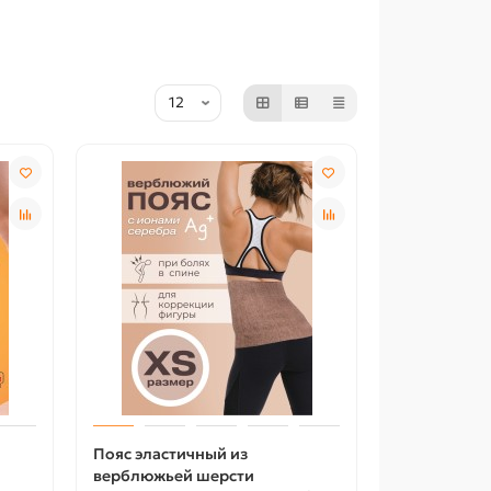
Пояс эластичный из
верблюжьей шерсти