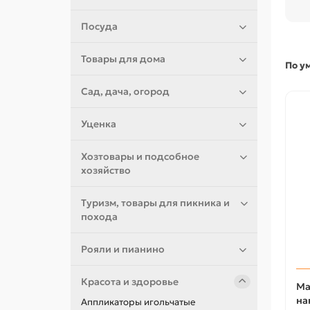
Посуда
Товары для дома
По у
Сад, дача, огород
Уценка
Хозтовары и подсобное
хозяйство
Туризм, товары для пикника и
похода
Рояли и пианино
Красота и здоровье
Ма
на
Аппликаторы игольчатые