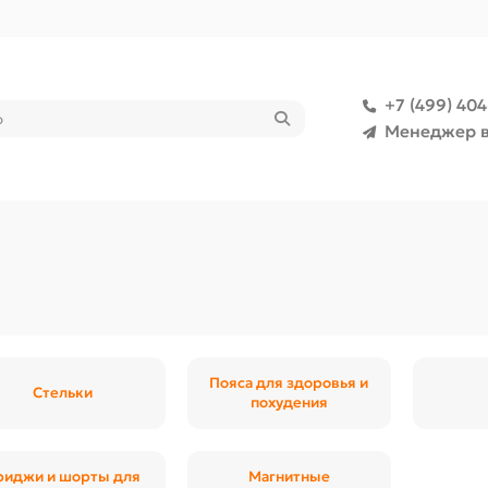
+7 (499) 40
Менеджер в
Пояса для здоровья и
Стельки
похудения
риджи и шорты для
Магнитные