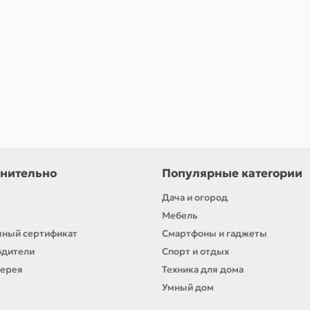
нительно
Популярные категории
Дача и огород
Мебель
ный сертификат
Смартфоны и гаджеты
одители
Спорт и отдых
лерея
Техника для дома
Умный дом