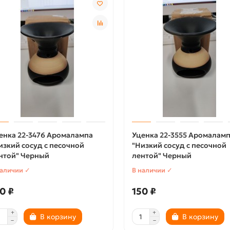
енка 22-3476 Аромалампа
Уценка 22-3555 Аромалам
изкий сосуд с песочной
"Низкий сосуд с песочной
нтой" Черный
лентой" Черный
наличии ✓
В наличии ✓
0 ₽
150 ₽
В корзину
В корзину