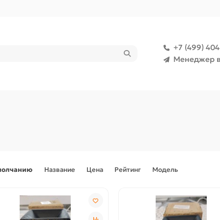
+7 (499) 40
Менеджер в
молчанию
Название
Цена
Рейтинг
Модель