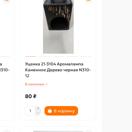
а
Уценка 21-3104 Аромалампа
310-
Каменное Дерево черная N310-
12
В наличии ✓
80 ₽
В корзину