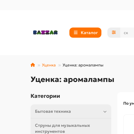
Каталог
Уценка
Уценка: аромалампы
Уценка: аромалампы
Категории
По у
Бытовая техника
Струны для музыкальных
инструментов