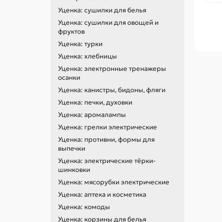
Уценка: сушилки для белья
Уценка: сушилки для овощей и
фруктов
Уценка: турки
Уценка: хлебницы
Уценка: электронные тренажеры
осанки
Уценка: канистры, бидоны, фляги
Уценка: печки, духовки
Уценка: аромалампы
Уценка: грелки электрические
Уценка: противни, формы для
выпечки
Уценка: электрические тёрки-
шинковки
Уценка: мясорубки электрические
Уценка: аптека и косметика
Уценка: комоды
Уценка: корзины для белья