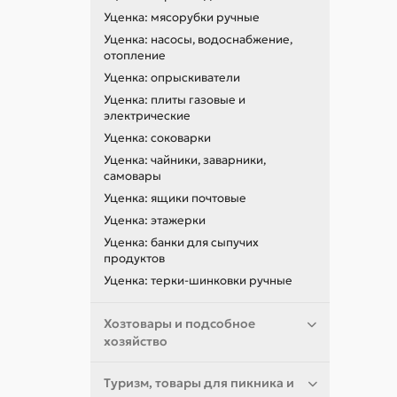
Уценка: мясорубки ручные
Уценка: насосы, водоснабжение,
отопление
Уценка: опрыскиватели
Уценка: плиты газовые и
электрические
Уценка: соковарки
Уценка: чайники, заварники,
самовары
Уценка: ящики почтовые
Уценка: этажерки
Уценка: банки для сыпучих
продуктов
Уценка: терки-шинковки ручные
Хозтовары и подсобное
хозяйство
Туризм, товары для пикника и