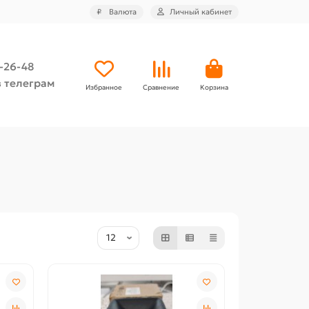
₽
Валюта
Личный кабинет
4-26-48
 телеграм
Избранное
Сравнение
Корзина