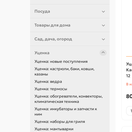
Посуда
Товары для дома
Сад, дача, огород
Уценка
Уценка: новые поступления
Уц
Уценка: кастрюли, баки, ковши,
Ка
казаны
12
Уценка: ведра
В 
Уценка: термосы
80
Уценка: обогреватели, конвекторы,
климатическая техника
Уценка: инкубаторы и запчасти к
ним
Уценка: наборы для гриля
Уценка: мантыварки