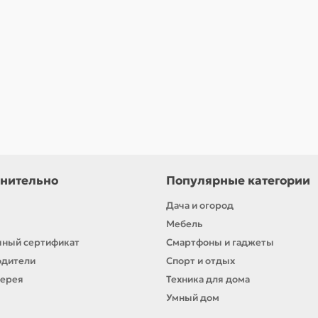
нительно
Популярные категории
Дача и огород
Мебель
ный сертификат
Смартфоны и гаджеты
одители
Спорт и отдых
лерея
Техника для дома
Умный дом