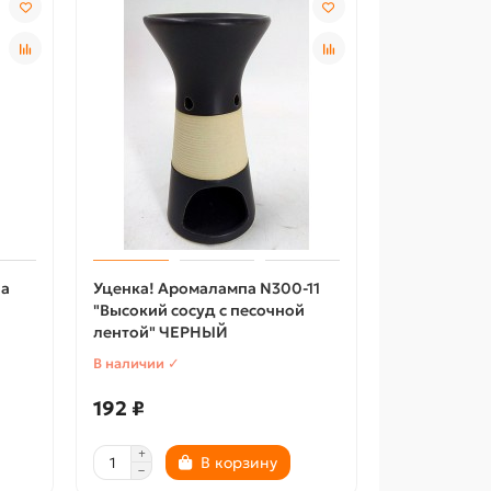
па
Уценка! Аромалампа N300-11
"Высокий сосуд с песочной
лентой" ЧЕРНЫЙ
В наличии ✓
192 ₽
В корзину