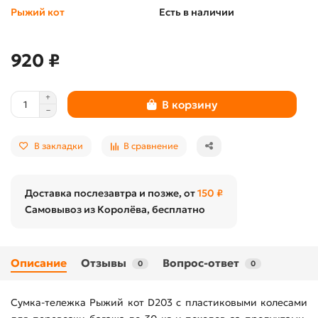
Рыжий кот
Есть в наличии
920 ₽
В корзину
В закладки
В сравнение
Доставка послезавтра и позже, от
150 ₽
Самовывоз из Королёва, бесплатно
Описание
Отзывы
Вопрос-ответ
0
0
Сумка-тележка Рыжий кот D203 с пластиковыми колесами