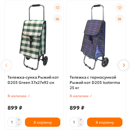
Тележка-сумка Рыжий кот
Тележка с термосумкой
D203 Green 37х27х92 см
Рыжий кот D203 Isoterma
25 кг
В наличии ✓
В наличии ✓
899 ₽
899 ₽
В корзину
В корзину