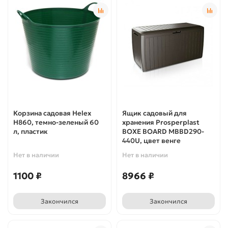
Корзина садовая Helex
Ящик садовый для
H860, темно-зеленый 60
хранения Prosperplast
л, пластик
BOXE BOARD MBBD290-
440U, цвет венге
Нет в наличии
Нет в наличии
1100 ₽
8966 ₽
Закончился
Закончился