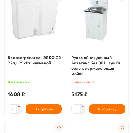
Водонагреватель ЭВБО-22
Рукомойник дачный
22л,1,25кВт, наливной
Акватекс без ЭВН, тумба
белая, нержавеющая
мойка
В наличии ✓
В наличии ✓
1408 ₽
5175 ₽
В корзину
В корзину