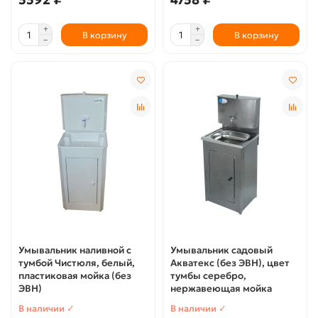
В корзину
В корзину
Умывальник наливной с
Умывальник садовый
тумбой Чистюля, белый,
Акватекс (без ЭВН), цвет
пластиковая мойка (без
тумбы серебро,
ЭВН)
нержавеющая мойка
В наличии ✓
В наличии ✓