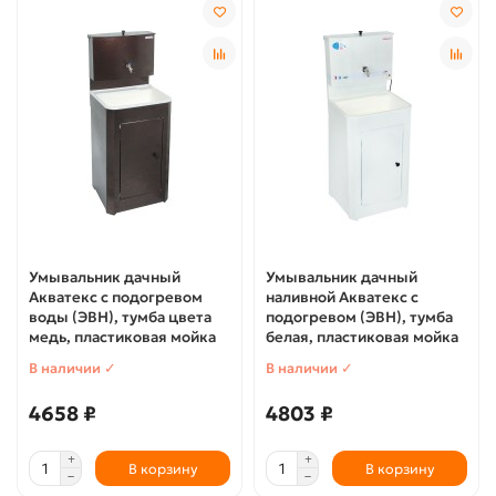
Умывальник дачный
Умывальник дачный
Акватекс с подогревом
наливной Акватекс с
воды (ЭВН), тумба цвета
подогревом (ЭВН), тумба
медь, пластиковая мойка
белая, пластиковая мойка
В наличии ✓
В наличии ✓
4658 ₽
4803 ₽
В корзину
В корзину