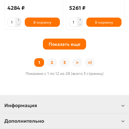
4284 ₽
5261 ₽
В корзину
В корзину
Показать еще
1
2
3
>
>|
Показано с 1 по 12 из 28 (всего 3 страниц)
Информация
Дополнительно