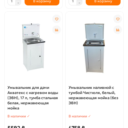
В корзину
В корзину
Умывальник для дачи
Умывальник наливной с
Акватекс с нагревом воды
тумбой Чистюля, белый,
(ЭВН), 17 л, тумба стальная
нержавеющая мойка (без
белая, нержавеющая
ЭВН)
мойка
В наличии ✓
В наличии ✓
5592 ₽
4758 ₽