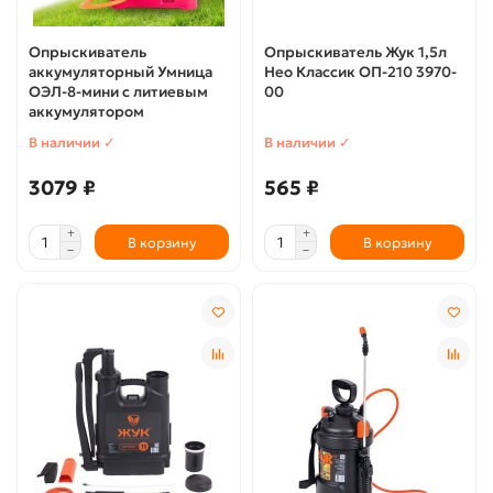
Опрыскиватель
Опрыскиватель Жук 1,5л
аккумуляторный Умница
Нео Классик ОП-210 3970-
ОЭЛ-8-мини с литиевым
00
аккумулятором
В наличии ✓
В наличии ✓
3079 ₽
565 ₽
В корзину
В корзину