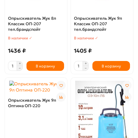
Опрыскиватель Жук 8л
Опрыскиватель Жук 9л
Классик ОП-207
Классик ОП-207
тел.брандспойт
тел.брандспойт
В наличии ✓
В наличии ✓
1436 ₽
1405 ₽
В корзину
В корзину
Опрыскиватель Жук 9л
Оптима ОП-220