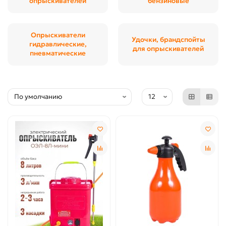
опрыскивателей
бензиновые
Опрыскиватели
Удочки, брандспойты
гидравлические,
для опрыскивателей
пневматические