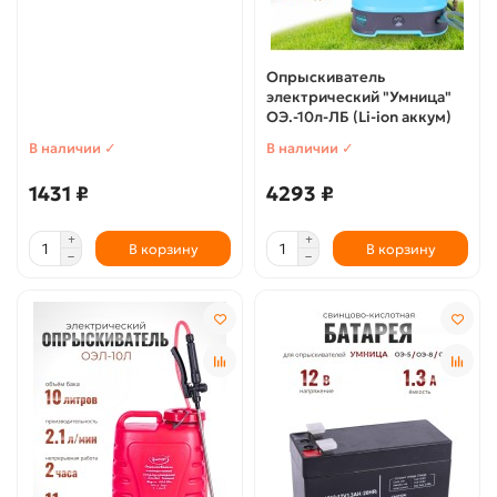
Опрыскиватель
электрический "Умница"
ОЭ.-10л-ЛБ (Li-ion аккум)
В наличии ✓
В наличии ✓
1431 ₽
4293 ₽
В корзину
В корзину