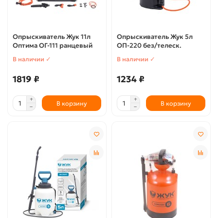
Опрыскиватель Жук 11л
Опрыскиватель Жук 5л
Оптима ОГ-111 ранцевый
ОП-220 без/телеск.
В наличии ✓
В наличии ✓
1819 ₽
1234 ₽
В корзину
В корзину