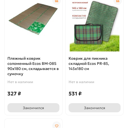
Пляжный коврик
Коврик для пикника
соломенный Ecos BM-08S
складной Ecos PR-85,
90х180 см, складывается в
145x180 см
сумочку
Нет в наличии
Нет в наличии
327 ₽
531 ₽
Закончился
Закончился