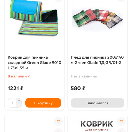
Коврик для пикника
Плед для пикника 200х140
складной Green Glade 9010
м Green Glade ТД-3R/01-2
1,75х1,35 м
В наличии ✓
Нет в наличии
1221 ₽
580 ₽
В корзину
Закончился