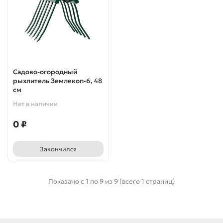
Садово-огородный
рыхлитель Землекоп-6, 48
cм
Нет в наличии
0 ₽
Закончился
Показано с 1 по 9 из 9 (всего 1 страниц)