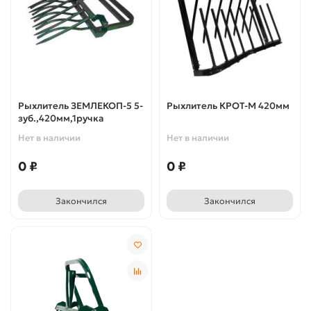
Рыхлитель ЗЕМЛЕКОП-5 5-
Рыхлитель КРОТ-М 420мм
зуб.,420мм,1ручка
Нет в наличии
Нет в наличии
0 ₽
0 ₽
Закончился
Закончился