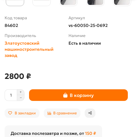
Код товара
Артикул
84602
vs-60050-25-0692
Производитель
Наличие
Златоустовский
Есть в наличии
машиностроительный
завод
2800 ₽
В корзину
В закладки
В сравнение
Доставка послезавтра и позже, от
150 ₽