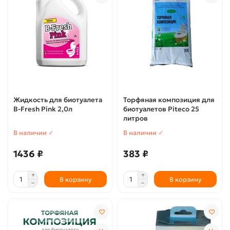
Жидкость для биотуалета
Торфяная композиция для
B-Fresh Pink 2,0л
биотуалетов Piteco 25
литров
В наличии ✓
В наличии ✓
1436 ₽
383 ₽
В корзину
В корзину