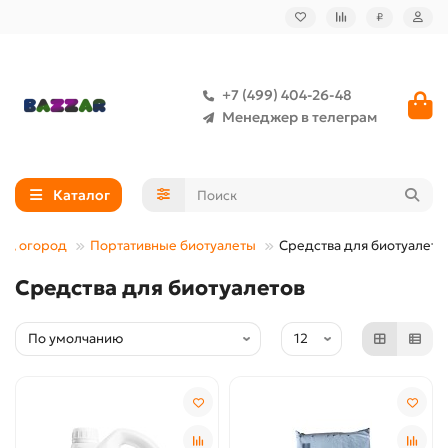
₽
+7 (499) 404-26-48
Менеджер в телеграм
Каталог
ча, огород
Портативные биотуалеты
Средства для биотуалето
Средства для биотуалетов