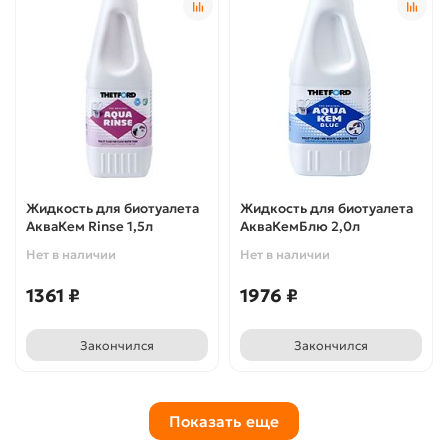
Жидкость для биотуалета
Жидкость для биотуалета
АкваКем Rinse 1,5л
АкваКемБлю 2,0л
Нет в наличии
Нет в наличии
1361 ₽
1976 ₽
Закончился
Закончился
Показать еще