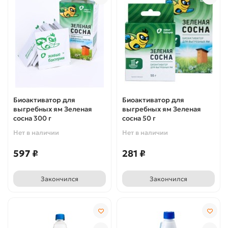
Биоактиватор для
Биоактиватор для
выгребных ям Зеленая
выгребных ям Зеленая
сосна 300 г
сосна 50 г
Нет в наличии
Нет в наличии
597 ₽
281 ₽
Закончился
Закончился