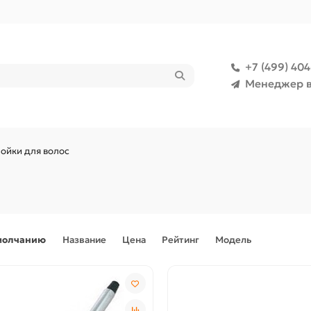
+7 (499) 40
Менеджер в
ойки для волос
молчанию
Название
Цена
Рейтинг
Модель