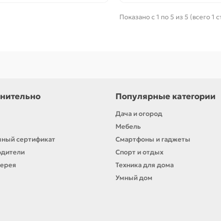
Показано с 1 по 5 из 5 (всего 1 
нительно
Популярные категории
Дача и огород
Мебель
ный сертификат
Смартфоны и гаджеты
одители
Спорт и отдых
лерея
Техника для дома
Умный дом