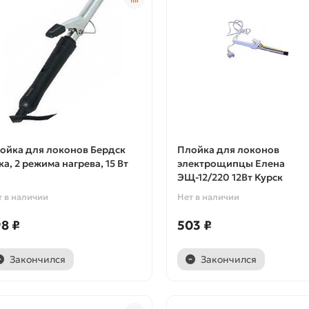
ойка для локонов Бердск
Плойка для локонов
ка, 2 режима нагрева, 15 Вт
электрощипцы Елена
ЭЩ-12/220 12Вт Курск
т в наличии
Нет в наличии
8 ₽
503 ₽
Закончился
Закончился