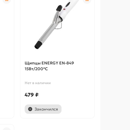
Щипцы ENERGY EN-849
15Вт/200°С
Нет в наличии
479 ₽
Закончился