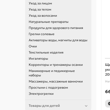
Уход за лицом
Уход за телом
Уход за волосами
Натуральные препараты
Продукты для здорового питания
Грелки солевые
Активаторы воды, магниты для воды
Очки
Текстильные изделия
Ингаляторы
Щи
Корректоры и тренажеры осанки
ук
Маникюрные и педикюрные
20
наборы
Массажеры, массажные ванночки
Не
Простыни с подогревом
6
Электрогрелки
Товары для детей