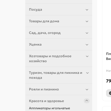
Посуда
Товары для дома
Сад, дача, огород
Уценка
Пл
Хозтовары и подсобное
Ви
хозяйство
Не
Туризм, товары для пикника и
похода
79
Рояли и пианино
Красота и здоровье
Аппликаторы игольчатые