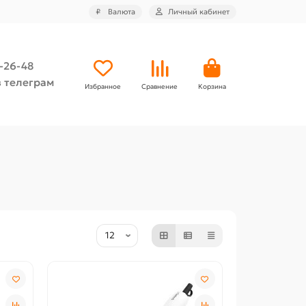
₽
Валюта
Личный кабинет
4-26-48
 телеграм
Избранное
Сравнение
Корзина