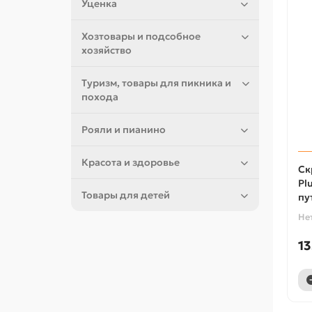
Уценка
Хозтовары и подсобное
хозяйство
Туризм, товары для пикника и
похода
Рояли и пианино
Красота и здоровье
Ск
Pl
Товары для детей
пу
Не
13