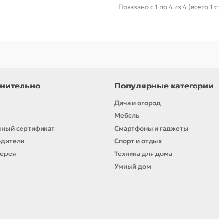
Показано с 1 по 4 из 4 (всего 1 
нительно
Популярные категории
Дача и огород
Мебель
ный сертификат
Смартфоны и гаджеты
одители
Спорт и отдых
лерея
Техника для дома
Умный дом