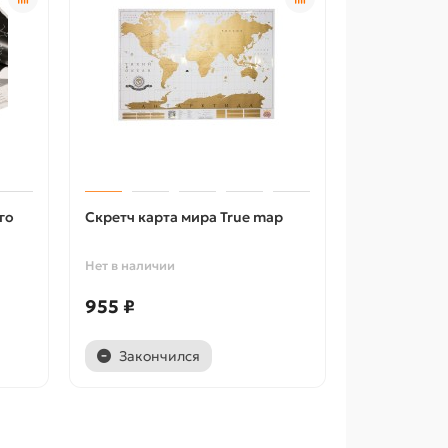
го
Скретч карта мира True map
Нет в наличии
955 ₽
Закончился