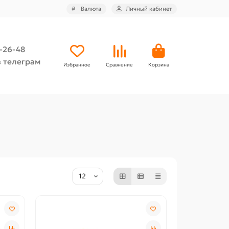
₽
Валюта
Личный кабинет
4-26-48
 телеграм
Избранное
Сравнение
Корзина