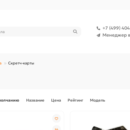
+7 (499) 40
Менеджер в
а
Скретч-карты
молчанию
Название
Цена
Рейтинг
Модель