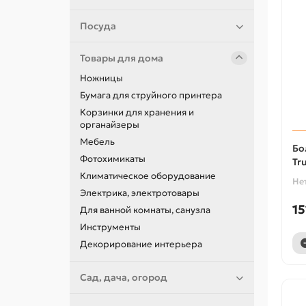
Посуда
Товары для дома
Ножницы
Бумага для струйного принтера
Корзинки для хранения и
органайзеры
Мебель
Бо
Фотохимикаты
Tr
Климатическое оборудование
Не
Электрика, электротовары
15
Для ванной комнаты, санузла
Инструменты
Декорирование интерьера
Сад, дача, огород