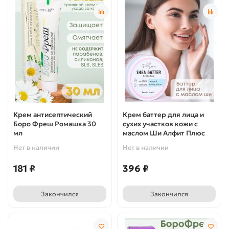
Крем антисептический
Крем баттер для лица и
Боро Фреш Ромашка 30
сухих участков кожи с
мл
маслом Ши Алфит Плюс
Нет в наличии
Нет в наличии
181 ₽
396 ₽
Закончился
Закончился