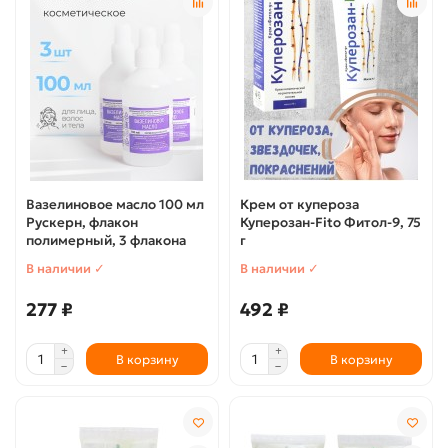
Вазелиновое масло 100 мл
Крем от купероза
Рускерн, флакон
Куперозан-Fito Фитол-9, 75
полимерный, 3 флакона
г
В наличии ✓
В наличии ✓
277 ₽
492 ₽
В корзину
В корзину