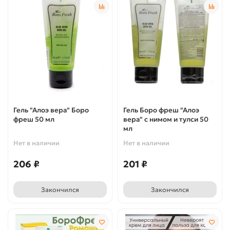
Гель "Алоэ вера" Боро
Гель Боро фреш "Алоэ
фреш 50 мл
вера" с нимом и тулси 50
мл
Нет в наличии
Нет в наличии
206 ₽
201 ₽
Закончился
Закончился