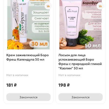
Крем заживляющий Боро
Лосьон для лица
Фреш Календула 30 мл
успокаивающий Боро
Фреш с природной глиной
"Каолин" 50 мл
Нет в наличии
Нет в наличии
181 ₽
198 ₽
Закончился
Закончился