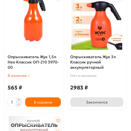
Опрыскиватель Жук 1,5л
Опрыскиватель Жук 3л
Нео Классик ОП-210 3970-
Классик ручной
00
аккумуляторный
В наличии ✓
Нет в наличии
565 ₽
2983 ₽
В корзину
Закончился