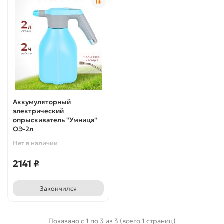
Аккумуляторный
электрический
опрыскиватель "Умница"
ОЭ-2л
Нет в наличии
2141 ₽
Закончился
Показано с 1 по 3 из 3 (всего 1 страниц)