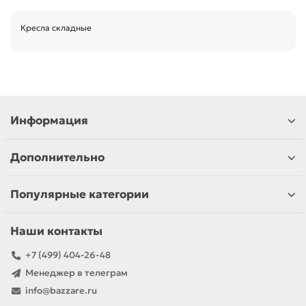
Кресла складные
Информация
Дополнительно
Популярные категории
Наши контакты
+7 (499) 404-26-48
Менеджер в телеграм
info@bazzare.ru