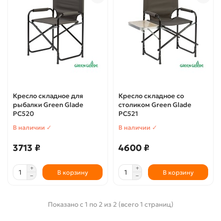
Кресло складное для
Кресло складное со
рыбалки Green Glade
столиком Green Glade
РС520
РС521
В наличии ✓
В наличии ✓
3713 ₽
4600 ₽
В корзину
В корзину
Показано с 1 по 2 из 2 (всего 1 страниц)