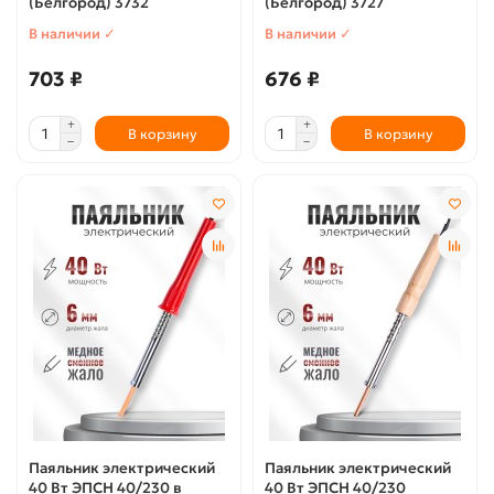
(Белгород) 3732
(Белгород) 3727
В наличии ✓
В наличии ✓
703 ₽
676 ₽
В корзину
В корзину
Паяльник электрический
Паяльник электрический
40 Вт ЭПСН 40/230 в
40 Вт ЭПСН 40/230