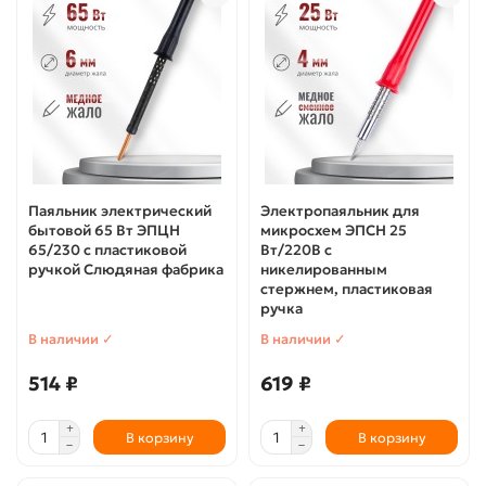
Паяльник электрический
Электропаяльник для
бытовой 65 Вт ЭПЦН
микросхем ЭПСН 25
65/230 с пластиковой
Вт/220В с
ручкой Слюдяная фабрика
никелированным
стержнем, пластиковая
ручка
В наличии ✓
В наличии ✓
514 ₽
619 ₽
В корзину
В корзину