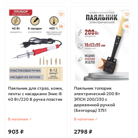
Паяльник для страз, кожи,
Паяльник топорик
ленты с насадками Энис-В
электрический 200 Вт
40 Вт/220 В ручка пластик
ЭПСН 200/230 с
деревянной ручкой
(Белгород) 3751
В наличии ✓
В наличии ✓
903 ₽
2798 ₽