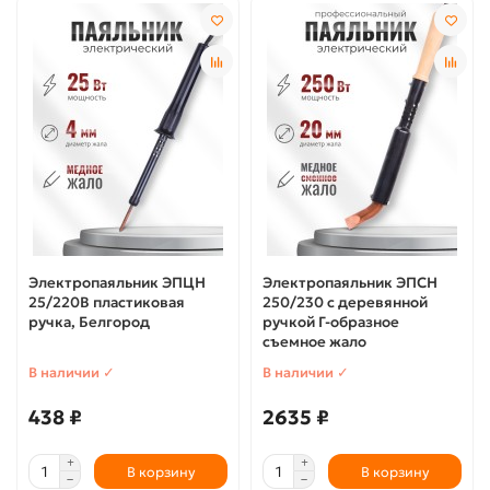
Электропаяльник ЭПЦН
Электропаяльник ЭПСН
25/220В пластиковая
250/230 с деревянной
ручка, Белгород
ручкой Г-образное
съемное жало
В наличии ✓
В наличии ✓
438 ₽
2635 ₽
В корзину
В корзину