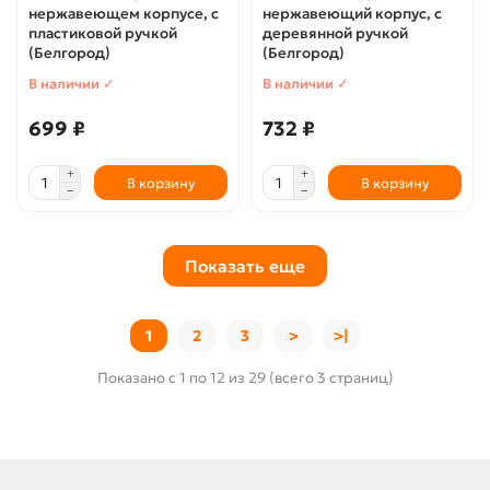
нержавеющем корпусе, с
нержавеющий корпус, с
пластиковой ручкой
деревянной ручкой
(Белгород)
(Белгород)
В наличии ✓
В наличии ✓
699 ₽
732 ₽
В корзину
В корзину
Показать еще
1
2
3
>
>|
Показано с 1 по 12 из 29 (всего 3 страниц)