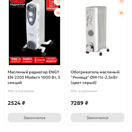
Масляный радиатор ENGY
Обогреватель масляный
EN-2205 Modern 1000 Вт, 5
"Умница" ОМ-11с-2,5кВт
секций
(цвет серый)
Нет в наличии
Нет в наличии
2524 ₽
7289 ₽
Закончился
Закончился