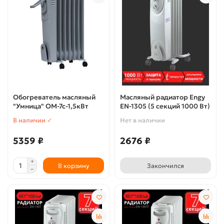
Обогреватель масляный
Масляный радиатор Engy
"Умница" ОМ-7с-1,5кВт
EN-1305 (5 секций 1000 Вт)
В наличии ✓
Нет в наличии
5359 ₽
2676 ₽
В корзину
Закончился