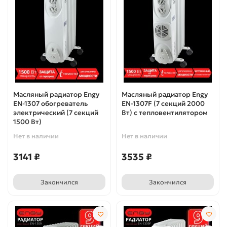
Масляный радиатор Engy
Масляный радиатор Engy
EN-1307 обогреватель
EN-1307F (7 секций 2000
электрический (7 секций
Вт) с тепловентилятором
1500 Вт)
Нет в наличии
Нет в наличии
3141 ₽
3535 ₽
Закончился
Закончился