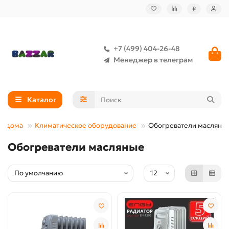
₽
+7 (499) 404-26-48
Менеджер в телеграм
Каталог
ля дома
Климатическое оборудование
Обогреватели масляны
Обогреватели масляные