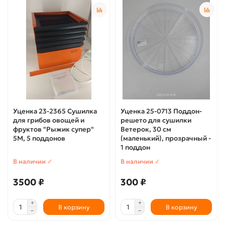
Уценка 23-2365 Сушилка
Уценка 25-0713 Поддон-
для грибов овощей и
решето для сушилки
фруктов "Рыжик супер"
Ветерок, 30 см
5М, 5 поддонов
(маленький), прозрачный -
1 поддон
В наличии ✓
В наличии ✓
3500 ₽
300 ₽
В корзину
В корзину