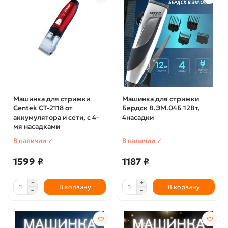
Машинка для стрижки
Машинка для стрижки
Centek CT-2118 от
Бердск В.ЭМ.04Б 12Вт,
аккумулятора и сети, с 4-
4насадки
мя насадками
В наличии ✓
В наличии ✓
1599 ₽
1187 ₽
В корзину
В корзину