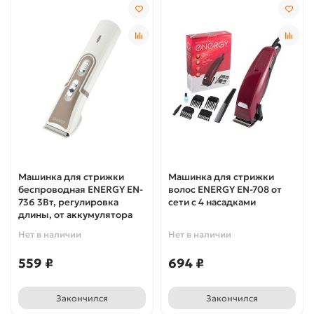
Машинка для стрижки
Машинка для стрижки
беспроводная ENERGY EN-
волос ENERGY EN-708 от
736 3Вт, регулировка
сети с 4 насадками
длины, от аккумулятора
Нет в наличии
Нет в наличии
559 ₽
694 ₽
Закончился
Закончился