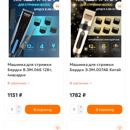
Машинка для стрижки
Машинка для стрижки
Бердск В.ЭМ.06Б 12Вт,
Бердск Э.ЭМ.007АБ Китай
4насадки
В наличии ✓
В наличии ✓
1151 ₽
1782 ₽
В корзину
В корзину