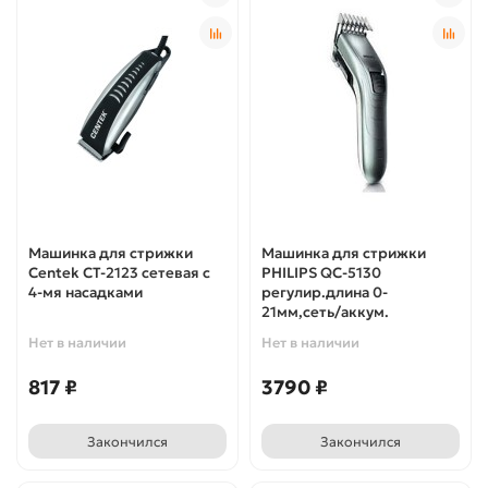
Машинка для стрижки
Машинка для стрижки
Centek CT-2123 сетевая с
PHILIPS QC-5130
4-мя насадками
регулир.длина 0-
21мм,сеть/аккум.
Нет в наличии
Нет в наличии
817 ₽
3790 ₽
Закончился
Закончился