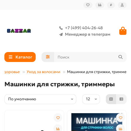
₽
+7 (499) 404-26-48
Менеджер в телеграм
Каталог
и здоровье
Уход за волосами
Машинки для стрижки, триммер
Машинки для стрижки, триммеры