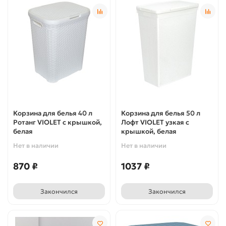
Корзина для белья 40 л
Корзина для белья 50 л
Ротанг VIOLET с крышкой,
Лофт VIOLET узкая с
белая
крышкой, белая
Нет в наличии
Нет в наличии
870 ₽
1037 ₽
Закончился
Закончился