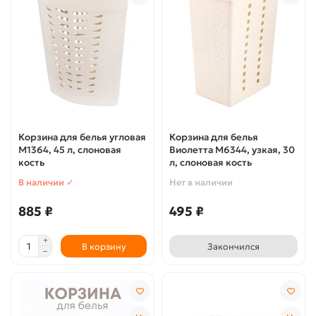
Корзина для белья угловая
Корзина для белья
М1364, 45 л, слоновая
Виолетта М6344, узкая, 30
кость
л, слоновая кость
В наличии ✓
Нет в наличии
885 ₽
495 ₽
В корзину
Закончился