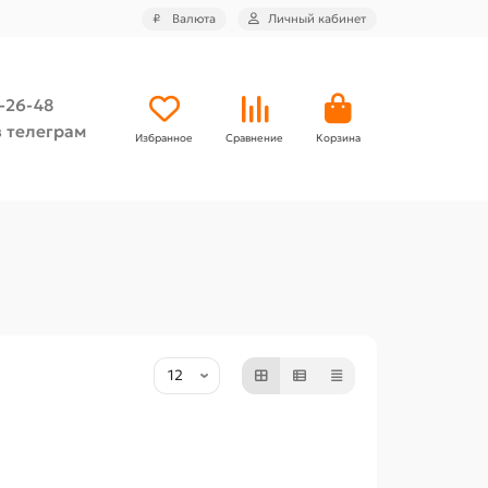
₽
Валюта
Личный кабинет
4-26-48
 телеграм
Избранное
Сравнение
Корзина