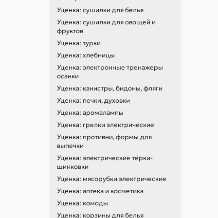
Уценка: сушилки для белья
Уценка: сушилки для овощей и
фруктов
Уценка: турки
Уценка: хлебницы
Уценка: электронные тренажеры
осанки
Уценка: канистры, бидоны, фляги
Уценка: печки, духовки
Уценка: аромалампы
Уценка: грелки электрические
Уценка: противни, формы для
выпечки
Уценка: электрические тёрки-
шинковки
Уценка: мясорубки электрические
Уценка: аптека и косметика
Уценка: комоды
Уценка: корзины для белья