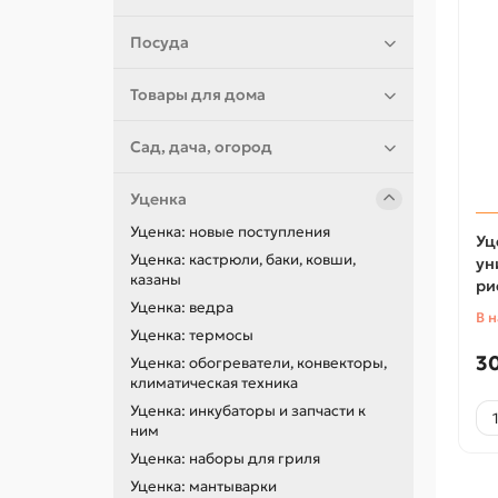
Посуда
Товары для дома
Сад, дача, огород
Уценка
Уценка: новые поступления
Уц
Уценка: кастрюли, баки, ковши,
ун
казаны
ри
Уценка: ведра
В 
Уценка: термосы
3
Уценка: обогреватели, конвекторы,
климатическая техника
Уценка: инкубаторы и запчасти к
ним
Уценка: наборы для гриля
Уценка: мантыварки