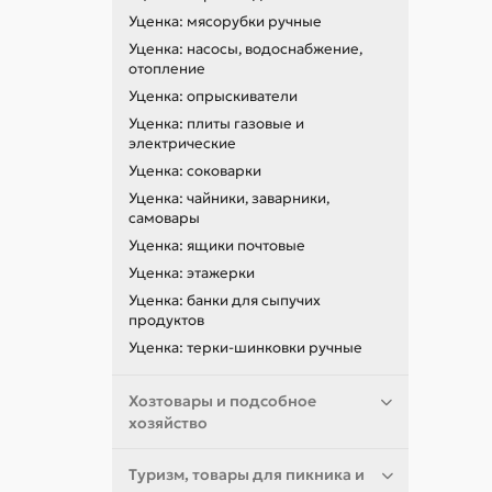
Уценка: мясорубки ручные
Уценка: насосы, водоснабжение,
отопление
Уценка: опрыскиватели
Уценка: плиты газовые и
электрические
Уценка: соковарки
Уценка: чайники, заварники,
самовары
Уценка: ящики почтовые
Уценка: этажерки
Уценка: банки для сыпучих
продуктов
Уценка: терки-шинковки ручные
Хозтовары и подсобное
хозяйство
Туризм, товары для пикника и