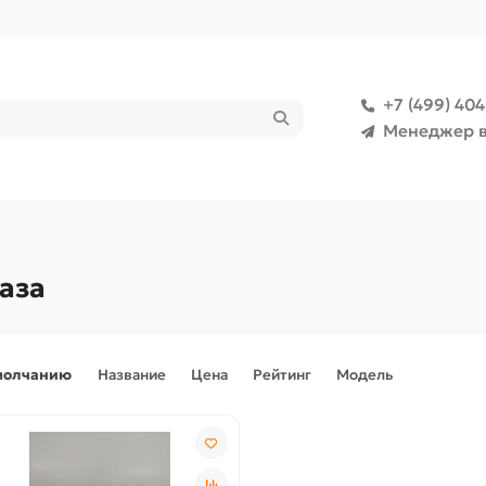
+7 (499) 40
Менеджер в
аза
молчанию
Название
Цена
Рейтинг
Модель