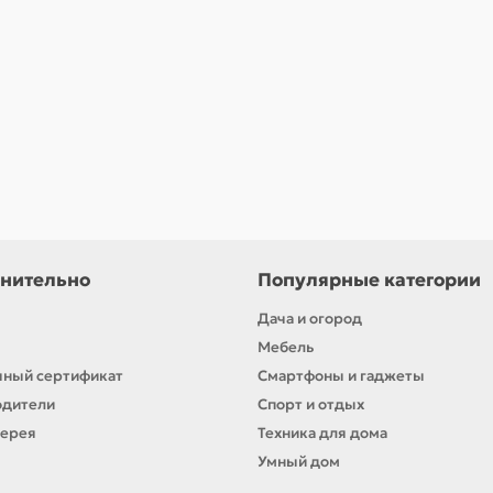
нительно
Популярные категории
Дача и огород
Мебель
ный сертификат
Смартфоны и гаджеты
одители
Спорт и отдых
лерея
Техника для дома
Умный дом