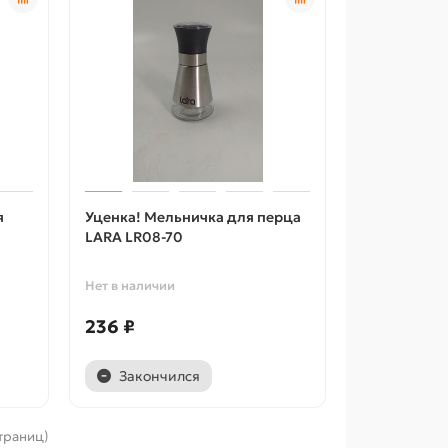
я
Уценка! Мельничка для перца
LARA LR08-70
Нет в наличии
236 ₽
Закончился
страниц)