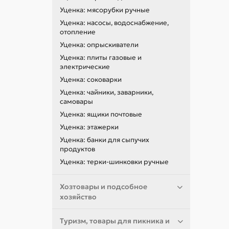
Уценка: мясорубки ручные
Уценка: насосы, водоснабжение,
отопление
Уценка: опрыскиватели
Уценка: плиты газовые и
электрические
Уценка: соковарки
Уценка: чайники, заварники,
самовары
Уценка: ящики почтовые
Уценка: этажерки
Уценка: банки для сыпучих
продуктов
Уценка: терки-шинковки ручные
Хозтовары и подсобное
хозяйство
Туризм, товары для пикника и