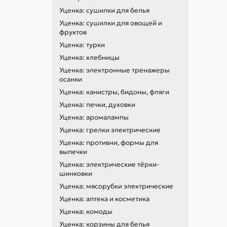
Уценка: сушилки для белья
Уценка: сушилки для овощей и
фруктов
Уценка: турки
Уценка: хлебницы
Уценка: электронные тренажеры
осанки
Уценка: канистры, бидоны, фляги
Уценка: печки, духовки
Уценка: аромалампы
Уценка: грелки электрические
Уценка: противни, формы для
выпечки
Уценка: электрические тёрки-
шинковки
Уценка: мясорубки электрические
Уценка: аптека и косметика
Уценка: комоды
Уценка: корзины для белья