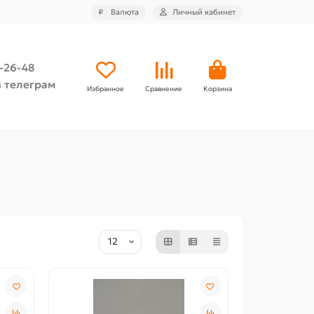
₽
Валюта
Личный кабинет
4-26-48
 телеграм
Избранное
Сравнение
Корзина