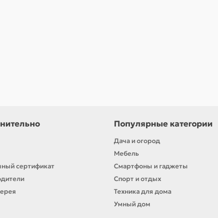
нительно
Популярные категории
Дача и огород
Мебель
ный сертификат
Смартфоны и гаджеты
одители
Спорт и отдых
лерея
Техника для дома
Умный дом