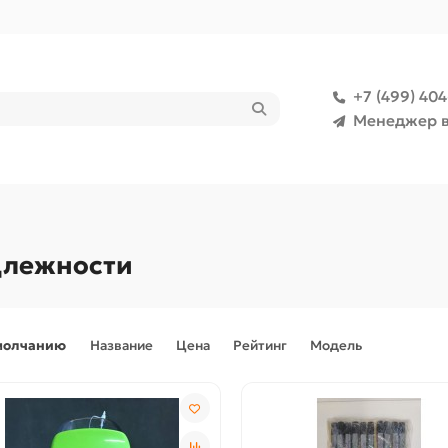
+7 (499) 40
Менеджер в
длежности
молчанию
Название
Цена
Рейтинг
Модель