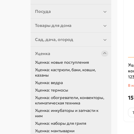
Посуда
Товары для дома
Сад, дача, огород
Уценка
Уценка: новые поступления
Уц
Уценка: кастрюли, баки, ковши,
ко
казаны
12
Уценка: ведра
В 
Уценка: термосы
15
Уценка: обогреватели, конвекторы,
климатическая техника
Уценка: инкубаторы и запчасти к
ним
Уценка: наборы для гриля
Уценка: мантыварки