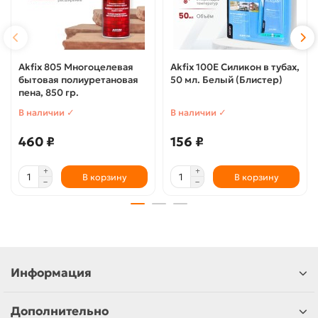
Akfix 805 Многоцелевая
Akfix 100E Силикон в тубах,
бытовая полиуретановая
50 мл. Белый (Блистер)
пена, 850 гр.
В наличии ✓
В наличии ✓
460 ₽
156 ₽
В корзину
В корзину
Информация
Дополнительно