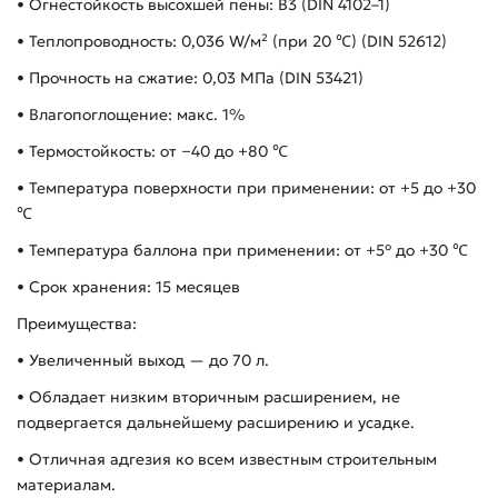
• Огнестойкость высохшей пены: В3 (DIN 4102–1)
• Теплопроводность: 0,036 W/м² (при 20 ℃) (DIN 52612)
• Прочность на сжатие: 0,03 МПа (DIN 53421)
• Влагопоглощение: макс. 1%
• Термостойкость: от −40 до +80 ℃
• Температура поверхности при применении: от +5 до +30
℃
• Температура баллона при применении: от +5° до +30 ℃
• Срок хранения: 15 месяцев
Преимущества:
• Увеличенный выход — до 70 л.
• Обладает низким вторичным расширением, не
подвергается дальнейшему расширению и усадке.
• Отличная адгезия ко всем известным строительным
материалам.