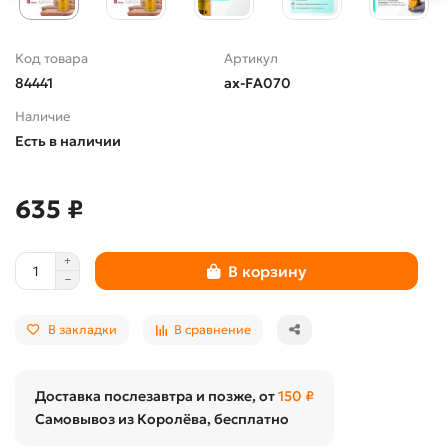
Код товара
Артикул
84441
ax-FA070
Наличие
Есть в наличии
635 ₽
В корзину
В закладки
В сравнение
Доставка послезавтра и позже, от
150 ₽
Самовывоз из Королёва, бесплатно