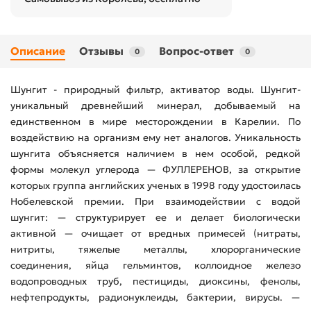
Описание
Отзывы
Вопрос-ответ
0
0
Шунгит - природный фильтр, активатор воды. Шунгит-
уникальный древнейший минерал, добываемый на
единственном в мире месторождении в Карелии. По
воздействию на организм ему нет аналогов. Уникальность
шунгита объясняется наличием в нем особой, редкой
формы молекул углерода — ФУЛЛЕРЕНОВ, за открытие
которых группа английских ученых в 1998 году удостоилась
Нобелевской премии. При взаимодействии с водой
шунгит: — структурирует ее и делает биологически
активной — очищает от вредных примесей (нитраты,
нитриты, тяжелые металлы, хлорорганические
соединения, яйца гельминтов, коллоидное железо
водопроводных труб, пестициды, диоксины, фенолы,
нефтепродукты, радионуклеиды, бактерии, вирусы. —