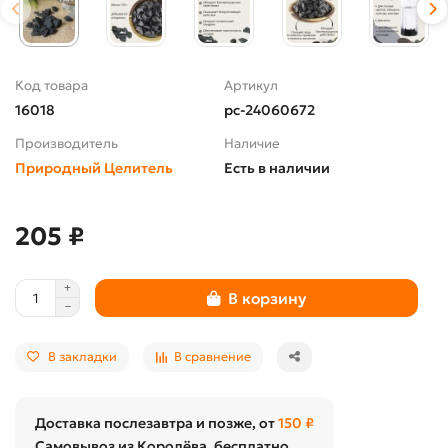
Код товара
Артикул
16018
pc-24060672
Производитель
Наличие
Природный Целитель
Есть в наличии
205 ₽
В корзину
В закладки
В сравнение
Доставка послезавтра и позже, от
150 ₽
Самовывоз из Королёва, бесплатно