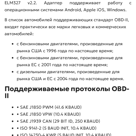
ELM327 v2.2. Адаптер поддерживает работу с
операционными системами Android, Apple iOS, Windows.
В список автомобилей поддерживающих стандарт OBD-II,
входят практически все марки легковых и коммерческих
автомобилей:
с бензиновыми двигателями, произведенные для
рынка США с 1996 года по настоящее время;
с бензиновыми двигателями, произведенные для
рынка ЕС с 2001 года по настоящее время;
с дизельными двигателями, произведенные для
рынка США и ЕС с 2004 года по настоящее время.
Поддерживаемые протоколы OBD-
II
• SAE J1850 PWM (41.6 KBAUD)
• SAE J1850 VPW (10.4 KBAUD)
• SAE J1939 CAN (29 BIT ID, 250 KBAUD)
• ISO 9141-2 (5 BAUD INIT, 10.4 KBAUD)
• ISO 14230-4 KWP (5 BAUD INIT, 10.4 KBAUD)