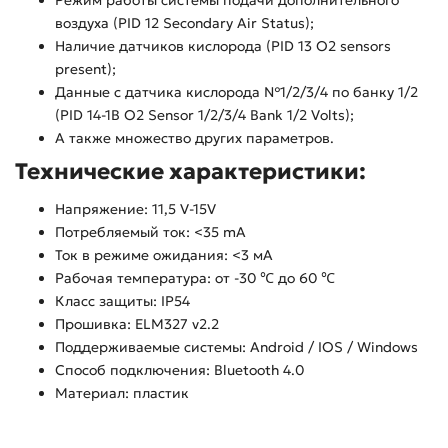
Режим работы системы подачи дополнительного
воздуха (PID 12 Secondary Air Status);
Наличие датчиков кислорода (PID 13 O2 sensors
present);
Данные с датчика кислорода №1/2/3/4 по банку 1/2
(PID 14-1B O2 Sensor 1/2/3/4 Bank 1/2 Volts);
А также множество других параметров.
Технические характеристики:
Напряжение: 11,5 V-15V
Потребляемый ток: <35 mA
Ток в режиме ожидания: <3 мА
Рабочая температура: от -30 ℃ до 60 ℃
Класс защиты: IP54
Прошивка: ELM327 v2.2
Поддерживаемые системы: Android / IOS / Windows
Способ подключения: Bluetooth 4.0
Материал: пластик