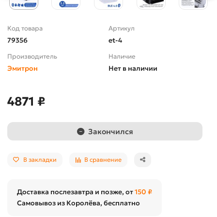
Код товара
Артикул
79356
et-4
Производитель
Наличие
Эмитрон
Нет в наличии
4871 ₽
Закончился
В закладки
В сравнение
Доставка послезавтра и позже, от
150 ₽
Самовывоз из Королёва, бесплатно