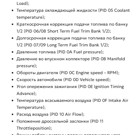
Load);
Температура охлаждающей жидкости (PID 05 Coolant
temperature);
Краткосрочная коррекция подачи топлива по банку
1/2 (PID 06/08 Short Term Fuel Trim Bank 1/2);
Долгосрочная коррекция подачи топлива по банку
1/2 (PID 07/09 Long Term Fuel Trim Bank 1/2);
Давление топлива (PID 0A Fuel pressure);
Давление во впускном коллекторе (PID 0B Manifold
pressure);
Обороты двигателя (PID 0C Engine speed – RPM);
Скорость автомобиля (PID 0D Vehicle speed);
Угол опережения зажигания (PID 0E Ignition Timing
Advance);
Температура всасываемого воздуха (PID 0F Intake Air
Temperature);
Расход воздуха (PID 10 Air Flow);
Положение дроссельной заслонки (PID 11
Throttleposition);