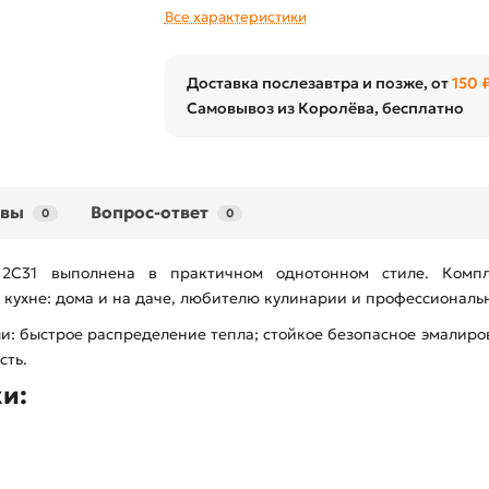
Все характеристики
Доставка послезавтра и позже, от
150 
Самовывоз из Королёва, бесплатно
ывы
Вопрос-ответ
0
0
 2С31 выполнена в практичном однотонном стиле. Компл
кухне: дома и на даче, любителю кулинарии и профессиональн
и: быстрое распределение тепла; стойкое безопасное эмалиро
сть.
и: