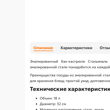
Описание
Характеристики
Отз
Эмалированный бак-кастрюля Стальэмаль
эмалированной стали понадобится на каждой 
Преимущества посуды из эмалированной стал
для хранения блюд; простой уход; долговечно
Технические характеристик
Объем: 18 л
Диаметр: 32 см
Материал изготовления: сталь, эмаль