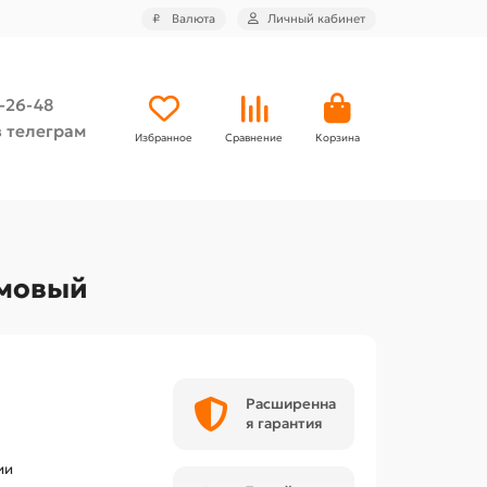
₽
Валюта
Личный кабинет
4-26-48
 телеграм
Избранное
Сравнение
Корзина
емовый
Расширенна
я гарантия
ии