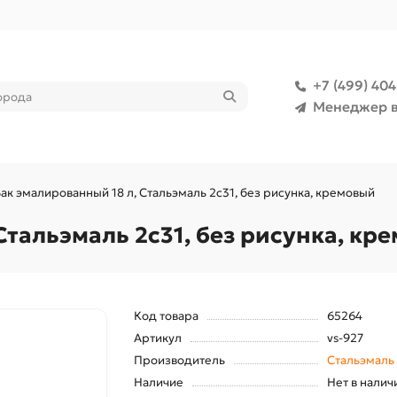
+7 (499) 40
Менеджер в
ак эмалированный 18 л, Стальэмаль 2с31, без рисунка, кремовый
Стальэмаль 2с31, без рисунка, кр
Код товара
65264
Артикул
vs-927
Производитель
Стальэмаль
Наличие
Нет в налич