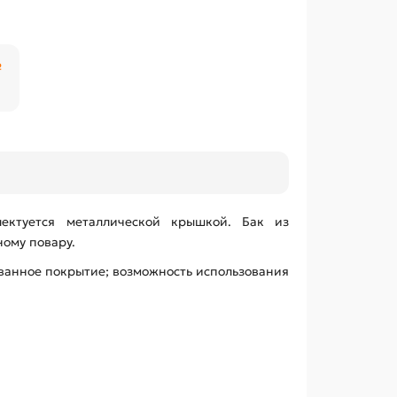
₽
ектуется металлической крышкой. Бак из
ому повару.
ванное покрытие; возможность использования