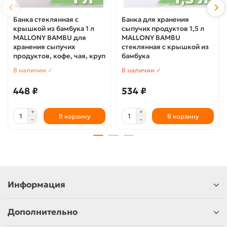
Банка стеклянная с
Банка для хранения
крышкой из бамбука 1 л
сыпучих продуктов 1,5 л
MALLONY BAMBU для
MALLONY BAMBU
хранения сыпучих
стеклянная с крышкой из
продуктов, кофе, чая, круп
бамбука
В наличии ✓
В наличии ✓
448 ₽
534 ₽
В корзину
В корзину
Информация
Дополнительно