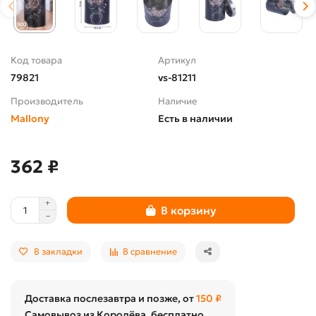
Код товара
Артикул
79821
vs-81211
Производитель
Наличие
Mallony
Есть в наличии
362 ₽
В корзину
В закладки
В сравнение
Доставка послезавтра и позже, от
150 ₽
Самовывоз из Королёва, бесплатно