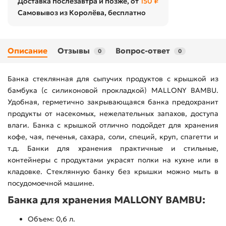
Доставка послезавтра и позже, от
150 ₽
Самовывоз из Королёва, бесплатно
Описание
Отзывы
Вопрос-ответ
0
0
Банка стеклянная для сыпучих продуктов с крышкой из
бамбука (с силиконовой прокладкой) MALLONY BAMBU.
Удобная, герметично закрывающаяся банка предохранит
продукты от насекомых, нежелательных запахов, доступа
влаги. Банка с крышкой отлично подойдет для хранения
кофе, чая, печенья, сахара, соли, специй, круп, спагетти и
т.д. Банки для хранения практичные и стильные,
контейнеры с продуктами украсят полки на кухне или в
кладовке. Стеклянную банку без крышки можно мыть в
посудомоечной машине.
Банка для хранения MALLONY BAMBU:
Объем: 0,6 л.