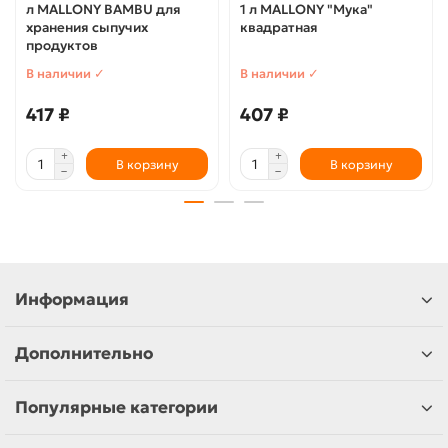
л MALLONY BAMBU для
1 л MALLONY "Мука"
хранения сыпучих
квадратная
продуктов
В наличии ✓
В наличии ✓
417 ₽
407 ₽
В корзину
В корзину
Информация
Дополнительно
Популярные категории