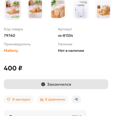
Код товара
Артикул
79760
vs-81354
Производитель
Наличие
Mallony
Нет в наличии
400 ₽
Закончился
В закладки
В сравнение