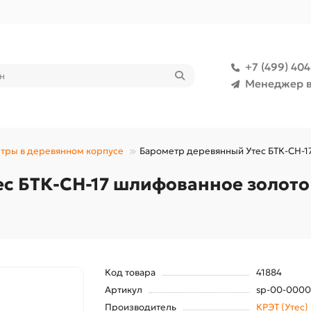
+7 (499) 40
Менеджер в
тры в деревянном корпусе
Барометр деревянный Утес БТК-СН-1
с БТК-СН-17 шлифованное золото
Код товара
41884
Артикул
sp-00-000
Производитель
КРЭТ (Утес)