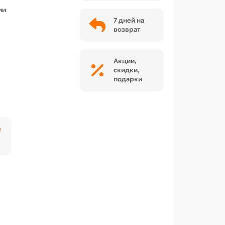
ии
7 дней на
возврат
Акции,
скидки,
подарки
₽