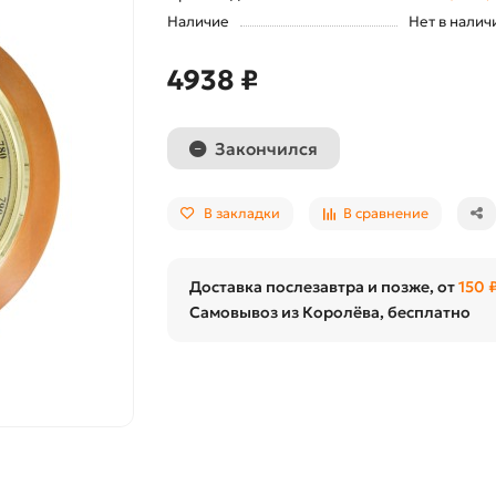
Наличие
Нет в налич
4938 ₽
Закончился
В закладки
В сравнение
Доставка послезавтра и позже, от
150 
Самовывоз из Королёва, бесплатно