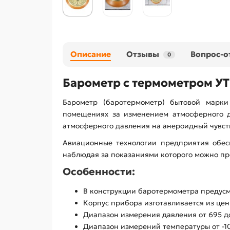
Описание
Отзывы
Вопрос-о
0
Барометр с термометром У
Барометр (баротермометр) бытовой марк
помещениях за изменением атмосферного д
атмосферного давления на анероидный чувст
Авиационные технологии предприятия обесп
наблюдая за показаниями которого можно пр
Особенности:
В конструкции баротермометра предус
Корпус прибора изготавливается из цен
Диапазон измерения давления от 695 до 8
Диапазон измерений температуры от -10