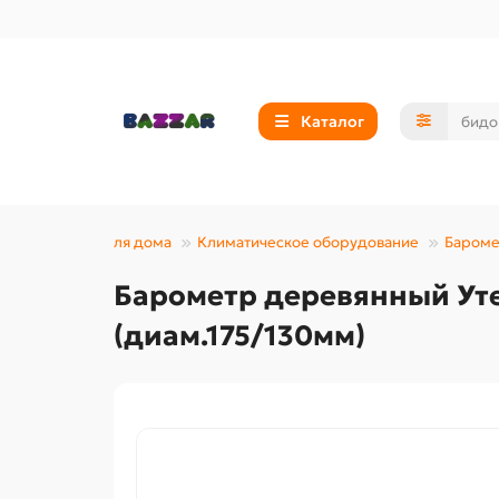
Каталог
Товары для дома
Климатическое оборудование
Бароме
Барометр деревянный Уте
(диам.175/130мм)