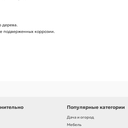
о дерева.
не подверженных коррозии.
нительно
Популярные категории
Дача и огород
Мебель