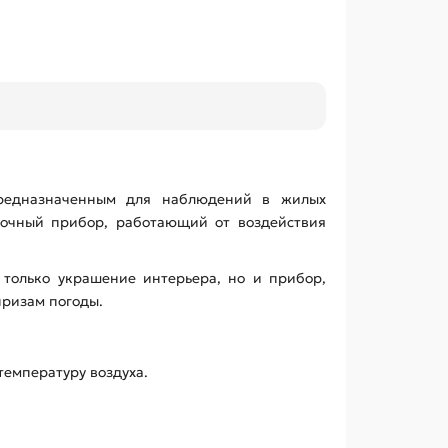
предназначенным для наблюдений в жилых
лочный прибор, работающий от воздействия
 только украшение интерьера, но и прибор,
призам погоды.
емпературу воздуха.