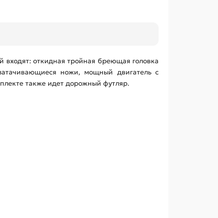
ой входят: откидная тройная бреющая головка
затачивающиеся ножи, мощный двигатель с
омплекте также идет дорожный футляр.