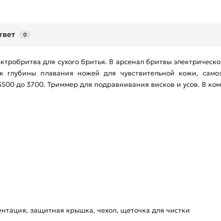
твет
0
лектробритва для сухого бритья. В арсенал бритвы электрическ
к глубины плавания ножей для чувствительной кожи, само
 3500 до 3700. Триммер для подравнивания висков и усов. В к
нтация, защитная крышка, чехол, щеточка для чистки