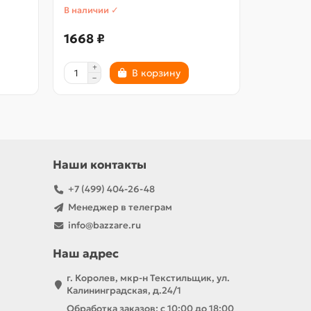
В наличии ✓
В наличии
1668 ₽
1463 ₽
В корзину
Наши контакты
+7 (499) 404-26-48
Менеджер в телеграм
info@bazzare.ru
Наш адрес
г. Королев, мкр-н Текстильщик, ул.
Калининградская, д.24/1
Обработка заказов: с 10:00 до 18:00