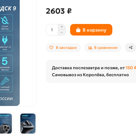
2603 ₽
В корзину
В закладки
В сравнение
Доставка послезавтра и позже, от
150 
Самовывоз из Королёва, бесплатно