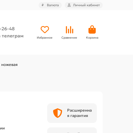
₽
Валюта
Личный кабинет
4-26-48
 телеграм
Избранное
Сравнение
Корзина
х ножевая
Расширенна
я гарантия
чии