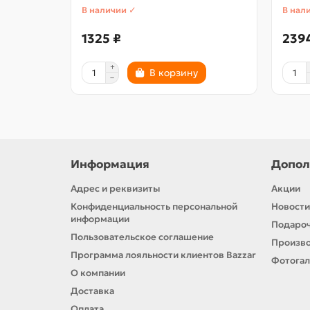
В наличии ✓
В нал
1325 ₽
239
В корзину
Информация
Допол
Адрес и реквизиты
Акции
Конфиденциальность персональной
Новости
информации
Подароч
Пользовательское соглашение
Произв
Программа лояльности клиентов Bazzar
Фотога
О компании
Доставка
Оплата