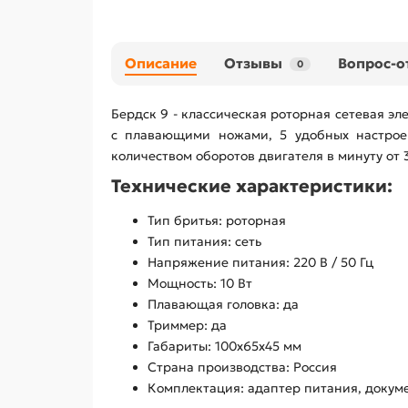
Описание
Отзывы
Вопрос-о
0
Бердск 9 - классическая роторная сетевая э
с плавающими ножами, 5 удобных настрое
количеством оборотов двигателя в минуту от
Технические характеристики:
Тип бритья: роторная
Тип питания: сеть
Напряжение питания: 220 В / 50 Гц
Мощность: 10 Вт
Плавающая головка: да
Триммер: да
Габариты: 100х65х45 мм
Страна производства: Россия
Комплектация: адаптер питания, докуме