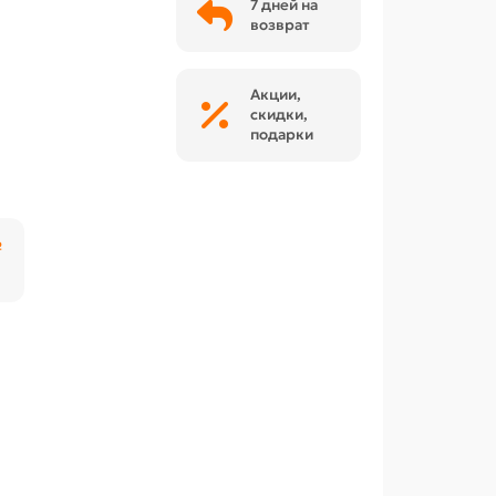
7 дней на
возврат
Акции,
скидки,
подарки
₽