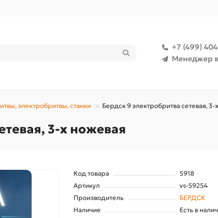
+7 (499) 40
Менеджер в
итвы, электробритвы, станки
Бердск 9 электробритва сетевая, 3-
етевая, 3-х ножевая
Код товара
5918
Артикул
vs-59254
Производитель
БЕРДСК
Наличие
Есть в нали