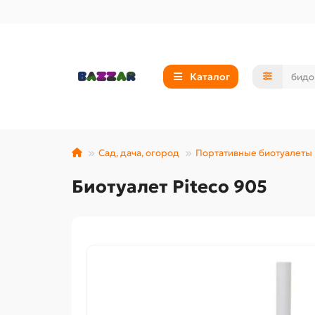
Каталог
Сад, дача, огород
Портативные биотуалеты
Биотуалет Piteco 905