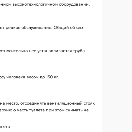
еменном высокотехнологичном оборудовании.
тает редкое обслуживание. Общий объем
относительно нее устанавливается труба
у человека весом до 150 кг.
а на место, отсоединять вентиляционный стояк
ерхнюю часть туалета при этом снимать не
алета