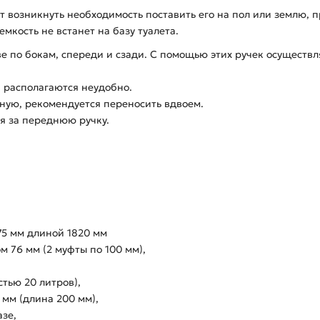
возникнуть необходимость поставить его на пол или землю, п
емкость не встанет на базу туалета.
ве по бокам, спереди и сзади. С помощью этих ручек осуществ
и располагаются неудобно.
ную, рекомендуется переносить вдвоем.
я за переднюю ручку.
5 мм длиной 1820 мм
 76 мм (2 муфты по 100 мм),
тью 20 литров),
мм (длина 200 мм),
азе,