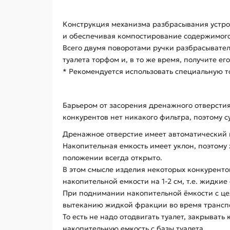
Конструкция механизма разбрасывания устрое
и обеспечивая компостирование содержимого
Всего двумя поворотами ручки разбрасывател
туалета торфом и, в то же время, получите ег
* Рекомендуется использовать специальную 
Барьером от засорения дренажного отверсти
конкурентов нет никакого фильтра, поэтому 
Дренажное отверстие имеет автоматический к
Накопительная емкость имеет уклон, поэтому
положении всегда открыто.
В этом смысле изделия некоторых конкуренто
накопительной емкости на 1-2 см, т.е. жидки
При поднимании накопительной ёмкости с це
вытеканию жидкой фракции во время трансп
То есть не надо отодвигать туалет, закрыва
накопительную емкость с базы туалета.