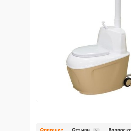
Описание
Отзывы
Вопрос-о
0