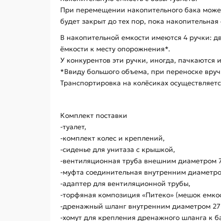
При перемещении накопительного бака может 
будет закрыт до тех пор, пока накопительная 
В накопительной емкости имеются 4 ручки: д
ёмкости к месту опорожнения*.
У конкурентов эти ручки, иногда, пачкаются 
*Ввиду большого объема, при переноске вруч
Транспортировка на колёсиках осуществляетс
Комплект поставки
-туалет,
-комплект колес и креплений,
-сиденье для унитаза с крышкой,
-вентиляционная труба внешним диаметром 7
-муфта соединительная внутренним диаметром
-адаптер для вентиляционной трубы,
-торфяная композиция «Питеко» (мешок емкос
-дренажный шланг внутренним диаметром 27 
-хомут для крепления дренажного шланга к б