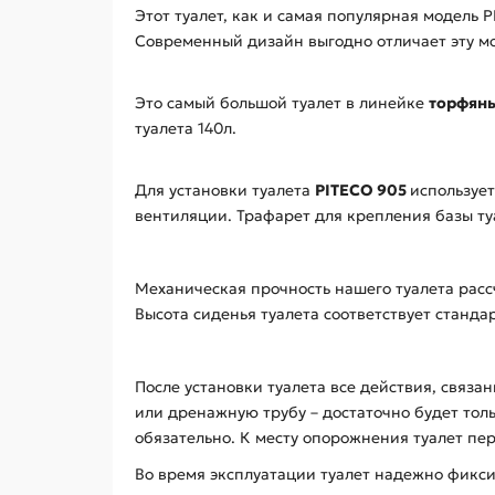
Этот туалет, как и самая популярная модель
Современный дизайн выгодно отличает эту мо
Это самый большой туалет в линейке
торфяны
туалета 140л.
Для установки туалета
PITECO 905
использует
вентиляции. Трафарет для крепления базы ту
Механическая прочность нашего туалета расс
Высота сиденья туалета соответствует станда
После установки туалета все действия, связа
или дренажную трубу – достаточно будет тол
обязательно. К месту опорожнения туалет пер
Во время эксплуатации туалет надежно фикси