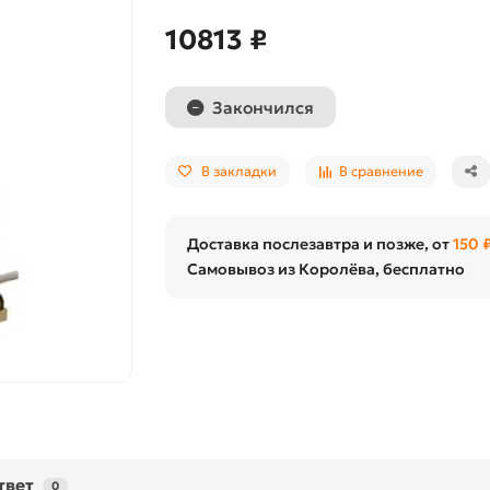
10813 ₽
Закончился
В закладки
В сравнение
Доставка послезавтра и позже, от
150 
Самовывоз из Королёва, бесплатно
твет
0