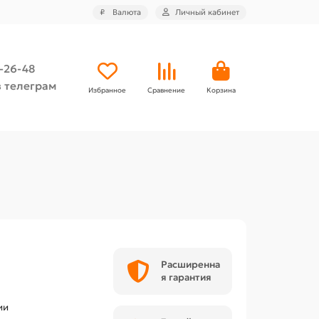
₽
Валюта
Личный кабинет
4-26-48
 телеграм
Избранное
Сравнение
Корзина
Расширенна
я гарантия
ии