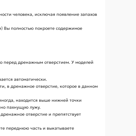
ности человека, исключая появление запахов
ки) Вы полностью покроете содержимое
но перед дренажным отверстием. У моделей
вается автоматически.
ти, в дренажное отверстие, которое в данном
 иногда, находится выше нижней точки
нно пахнущую лужу.
дренажное отверстие и препятствует
ете переднюю часть и выкатываете