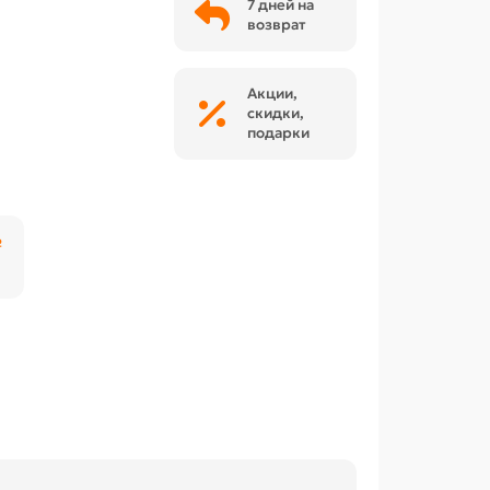
7 дней на
возврат
Акции,
скидки,
подарки
₽