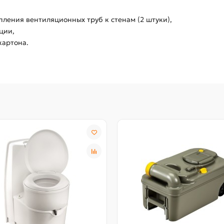
пления вентиляционных труб к стенам (2 штуки),
ции,
картона.