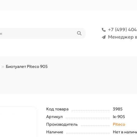
+7 (499) 40
Менеджер в
Биотуалет Piteco 905
Код товара
3985
Артикул
lx-905
Производитель
Piteco
Наличие
Нет в налич