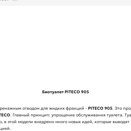
Биотуалет PITECO 905
дренажным отводом для жидких фракций -
PITECO 905
. Это пр
ITECO
. Главный принцип: упрощение обслуживания туалета. Туал
, в этой модели внедрено много новых идей, которые выводят 
цией.