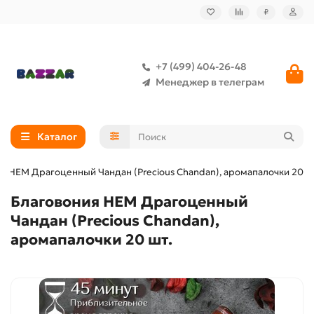
₽
+7 (499) 404-26-48
Менеджер в телеграм
Каталог
я HEM Драгоценный Чандан (Precious Chandan), аромапалочки 20 ш
Благовония HEM Драгоценный
Чандан (Precious Chandan),
аромапалочки 20 шт.