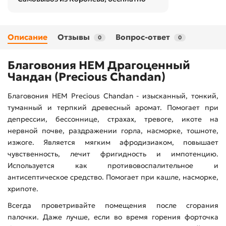
Описание
Отзывы
Вопрос-ответ
0
0
Благовония HEM Драгоценный
Чандан (Precious Chandan)
Благовония HEM Precious Chandan - изысканный, тонкий,
туманный и терпкий древесный аромат. Помогает при
депрессии, бессоннице, страхах, тревоге, икоте на
нервной почве, раздражении горла, насморке, тошноте,
изжоге. Является мягким афродизиаком, повышает
чувственность, лечит фригидность и импотенцию.
Используется как противовоспалительное и
антисептическое средство. Помогает при кашле, насморке,
хрипоте.
Всегда проветривайте помещения после сгорания
палочки. Даже лучше, если во время горения форточка