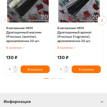
Благовония HEM
Благовония HEM
Драгоценный жасмин
Драгоценный аромат
(Precious Jasmine),
(Precious Fragrance),
аромапалочки 20 шт.
аромапалочки 20 шт.
В наличии ✓
В наличии ✓
130 ₽
130 ₽
В корзину
В корзину
Информация