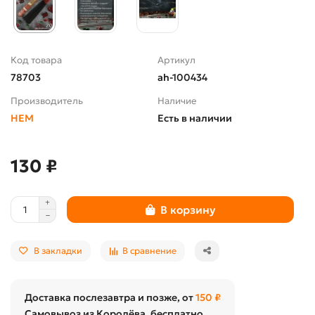
Код товара
Артикул
78703
ah-100434
Производитель
Наличие
HEM
Есть в наличии
130 ₽
В корзину
В закладки
В сравнение
Доставка послезавтра и позже, от
150 ₽
Самовывоз из Королёва, бесплатно