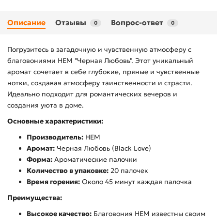
Описание
Отзывы
Вопрос-ответ
0
0
Погрузитесь в загадочную и чувственную атмосферу с
благовониями HEM "Черная Любовь". Этот уникальный
аромат сочетает в себе глубокие, пряные и чувственные
нотки, создавая атмосферу таинственности и страсти.
Идеально подходит для романтических вечеров и
создания уюта в доме.
Основные характеристики:
Производитель:
HEM
Аромат:
Черная Любовь (Black Love)
Форма:
Ароматические палочки
Количество в упаковке:
20 палочек
Время горения:
Около 45 минут каждая палочка
Преимущества:
Высокое качество:
Благовония HEM известны своим