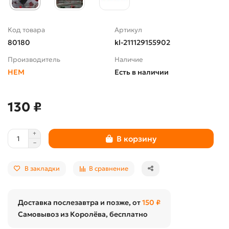
Код товара
Артикул
80180
kl-211129155902
Производитель
Наличие
HEM
Есть в наличии
130 ₽
В корзину
В закладки
В сравнение
Доставка послезавтра и позже, от
150 ₽
Самовывоз из Королёва, бесплатно