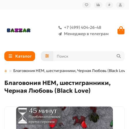
₽
+7 (499) 404-26-48
Менеджер в телеграм
Каталог
дома
Благовония HEM, шестигранники, Черная Любовь (Black Love)
Благовония HEM, шестигранники,
Черная Любовь (Black Love)