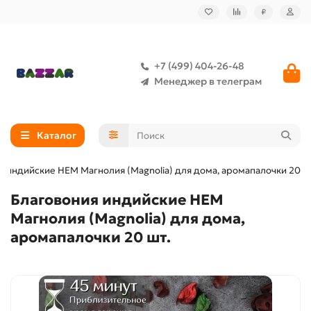
₽
+7 (499) 404-26-48
Менеджер в телеграм
Каталог
я индийские HEM Магнолия (Magnolia) для дома, аромапалочки 20 ш
Благовония индийские HEM
Магнолия (Magnolia) для дома,
аромапалочки 20 шт.