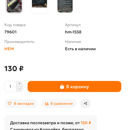
Код товара
Артикул
79601
hm-1558
Производитель
Наличие
HEM
Есть в наличии
130 ₽
В корзину
В закладки
В сравнение
Доставка послезавтра и позже, от
150 ₽
Самовывоз из Королёва, бесплатно