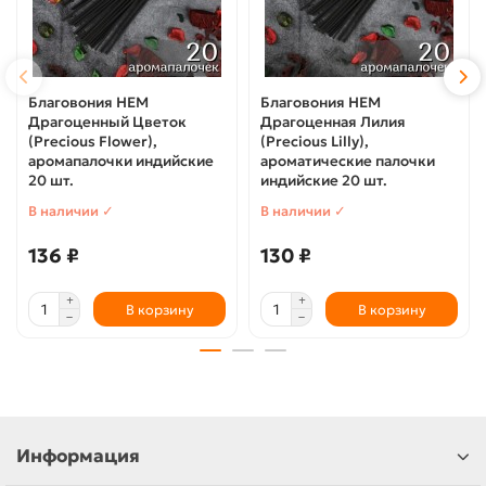
Благовония HEM
Благовония HEM
Драгоценный Цветок
Драгоценная Лилия
(Precious Flower),
(Precious Lilly),
аромапалочки индийские
ароматические палочки
20 шт.
индийские 20 шт.
В наличии ✓
В наличии ✓
136 ₽
130 ₽
В корзину
В корзину
Информация