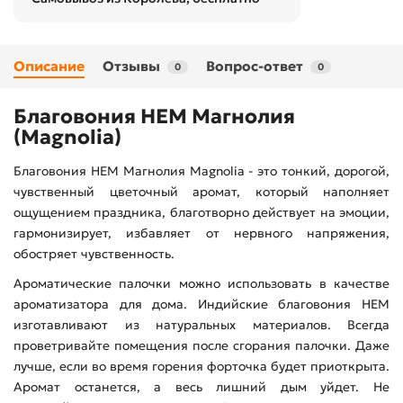
Описание
Отзывы
Вопрос-ответ
0
0
Благовония HEM Магнолия
(Magnolia)
Благовония HEM Магнолия Magnolia - это тонкий, дорогой,
чувственный цветочный аромат, который наполняет
ощущением праздника, благотворно действует на эмоции,
гармонизирует, избавляет от нервного напряжения,
обостряет чувственность.
Ароматические палочки можно использовать в качестве
ароматизатора для дома. Индийские благовония HEM
изготавливают из натуральных материалов. Всегда
проветривайте помещения после сгорания палочки. Даже
лучше, если во время горения форточка будет приоткрыта.
Аромат останется, а весь лишний дым уйдет. Не