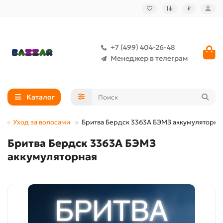
₽
+7 (499) 404-26-48
Менеджер в телеграм
Каталог
е
Уход за волосами
Бритва Бердск 3363А БЭМЗ аккумуляторна
Бритва Бердск 3363А БЭМЗ
аккумуляторная