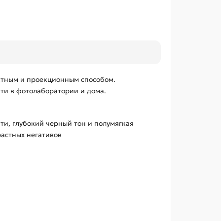
ктным и проекционным способом.
ати в фотолаборатории и дома.
ти, глубокий черный тон и полумягкая
растных негативов