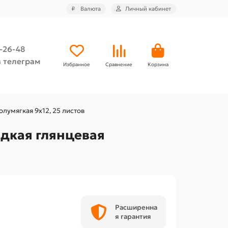
₽
Валюта
Личный кабинет
4-26-48
 телеграм
Избранное
Сравнение
Корзина
лумягкая 9х12, 25 листов
адкая глянцевая
Расширенна
я гарантия