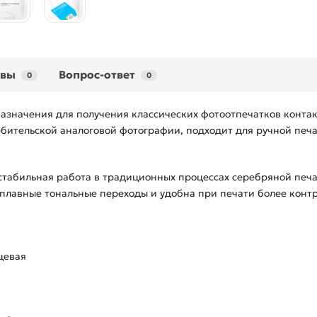
ывы
Вопрос-ответ
0
0
азначения для получения классических фотоотпечатков конта
юбительской аналоговой фотографии, подходит для ручной печ
 стабильная работа в традиционных процессах серебряной печа
 плавные тональные переходы и удобна при печати более конт
цевая