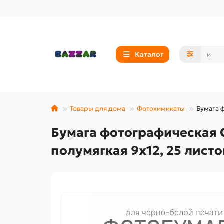
Каталог
Товары для дома
Фотохимикаты
Бумага 
Бумага фотографическая 
полумягкая 9х12, 25 листо