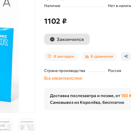
Наличие
Нет в налич
1102 ₽
Закончился
В закладки
В сравнение
Страна производства
Россия
Все характеристики
Доставка послезавтра и позже, от
150 
Самовывоз из Королёва, бесплатно