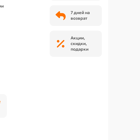
ии
7 дней на
возврат
Акции,
скидки,
подарки
₽