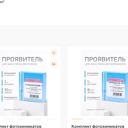
/м²
лект фотохимикатов
Комплект фотохимикатов