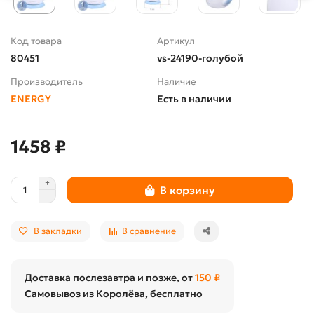
Код товара
Артикул
80451
vs-24190-голубой
Производитель
Наличие
ENERGY
Есть в наличии
1458 ₽
В корзину
В закладки
В сравнение
Доставка послезавтра и позже, от
150 ₽
Самовывоз из Королёва, бесплатно