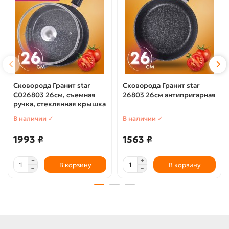
Сковорода Гранит star
Сковорода Гранит star
С026803 26см, съемная
26803 26см антипригарная
ручка, стеклянная крышка
В наличии ✓
В наличии ✓
1993 ₽
1563 ₽
В корзину
В корзину