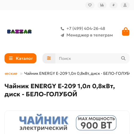
₽
+7 (499) 404-26-48
Менеджер в телеграм
Каталог
рические
Чайник ENERGY Е-209 1,0л 0,8кВт, диск - БЕЛО-ГОЛУБО
Чайник ENERGY Е-209 1,0л 0,8кВт,
диск - БЕЛО-ГОЛУБОЙ