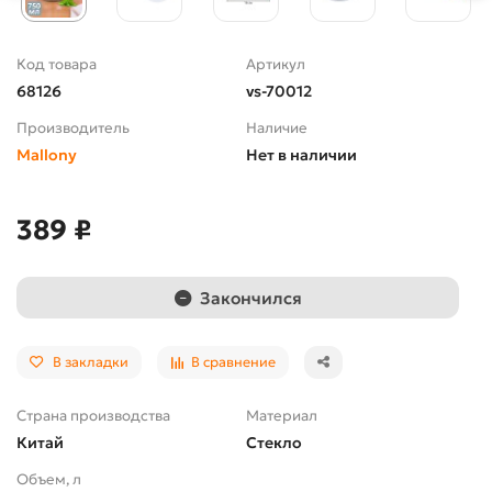
Код товара
Артикул
68126
vs-70012
Производитель
Наличие
Mallony
Нет в наличии
389 ₽
Закончился
В закладки
В сравнение
Страна производства
Материал
Китай
Стекло
Объем, л