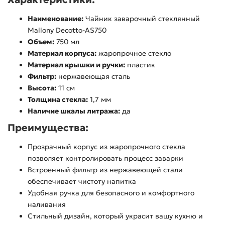
Наименование:
Чайник заварочный стеклянный
Mallony Decotto-AS750
Объем:
750 мл
Материал корпуса:
жаропрочное стекло
Материал крышки и ручки:
пластик
Фильтр:
нержавеющая сталь
Высота:
11 см
Толщина стекла:
1,7 мм
Наличие шкалы литража:
да
Преимущества:
Прозрачный корпус из жаропрочного стекла
позволяет контролировать процесс заварки
Встроенный фильтр из нержавеющей стали
обеспечивает чистоту напитка
Удобная ручка для безопасного и комфортного
наливания
Стильный дизайн, который украсит вашу кухню и