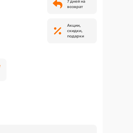
7 дней на
возврат
Акции,
скидки,
подарки
₽