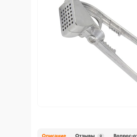
Описание
Отзывы
Вопрос-о
0