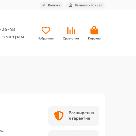
₽
Валюта
Личный кабинет
4-26-48
 телеграм
Избранное
Сравнение
Корзина
Расширенна
я гарантия
ии