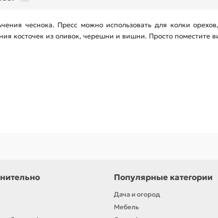
ьчения чеснока. Пресс можно использовать для колки орехов
ения косточек из оливок, черешни и вишни. Просто поместите в
нительно
Популярные категории
Дача и огород
Мебель