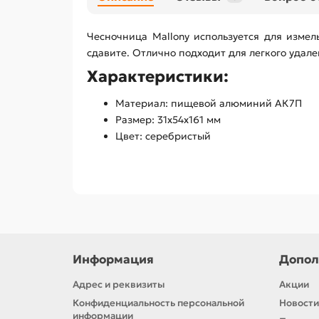
Чесночница Mallony используется для измел
сдавите. Отлично подходит для легкого удал
Характеристики:
Материал: пищевой алюминий АК7П
Размер: 31х54х161 мм
Цвет: серебристый
Информация
Допол
Адрес и реквизиты
Акции
Конфиденциальность персональной
Новости
информации