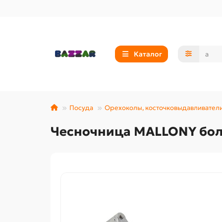
Каталог
Посуда
Орехоколы, косточковыдавливатели
Чесночница MALLONY бол