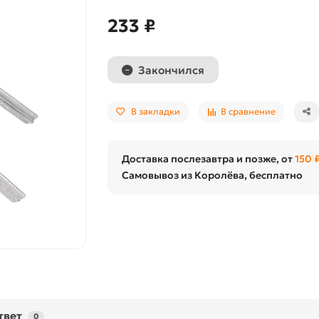
233 ₽
Закончился
В закладки
В сравнение
Доставка послезавтра и позже, от
150 
Самовывоз из Королёва, бесплатно
твет
0