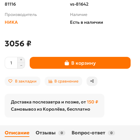
81116
vs-81642
Производитель
Наличие
НИКА
Есть в наличии
3056 ₽
В корзину
В закладки
В сравнение
Доставка послезавтра и позже, от
150 ₽
Самовывоз из Королёва, бесплатно
Описание
Отзывы
Вопрос-ответ
0
0