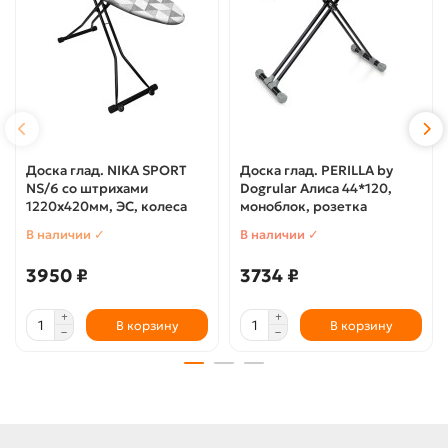
Доска глад. NIKA SPORT
Доска глад. PERILLA by
NS/6 со штрихами
Dogrular Алиса 44*120,
1220х420мм, ЭС, колеса
моноблок, розетка
В наличии ✓
В наличии ✓
3950 ₽
3734 ₽
В корзину
В корзину