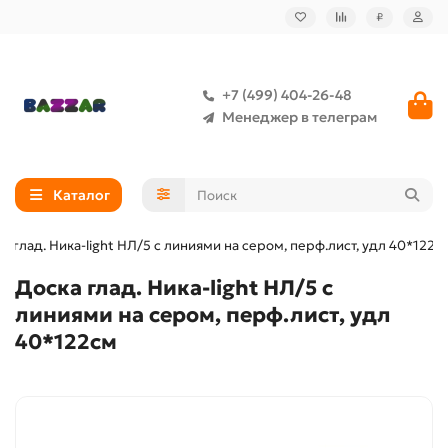
₽
+7 (499) 404-26-48
Менеджер в телеграм
Каталог
а глад. Ника-light НЛ/5 с линиями на сером, перф.лист, удл 40*122с
Доска глад. Ника-light НЛ/5 с
линиями на сером, перф.лист, удл
40*122см