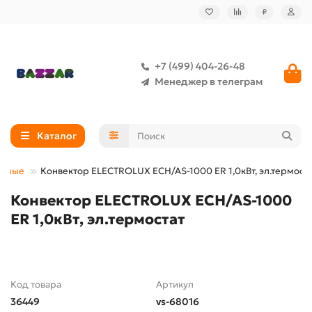
₽
+7 (499) 404-26-48
Менеджер в телеграм
Каталог
орные
Конвектор ELECTROLUX ECH/AS-1000 ER 1,0кВт, эл.термост
Конвектор ELECTROLUX ECH/AS-1000
ER 1,0кВт, эл.термостат
Код товара
Артикул
36449
vs-68016