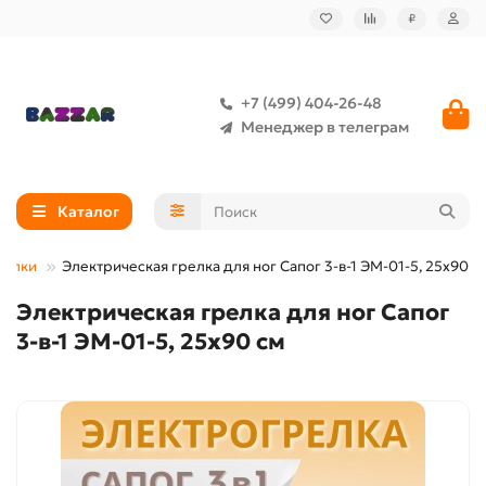
₽
+7 (499) 404-26-48
Менеджер в телеграм
Каталог
релки
Электрическая грелка для ног Сапог 3-в-1 ЭМ-01-5, 25х90 с
Электрическая грелка для ног Сапог
3-в-1 ЭМ-01-5, 25х90 см