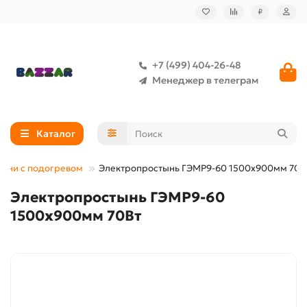
₽
+7 (499) 404-26-48
Менеджер в телеграм
Каталог
ыни с подогревом
Электропростынь ГЭМР9-60 1500х900мм 70В
Электропростынь ГЭМР9-60
1500х900мм 70Вт